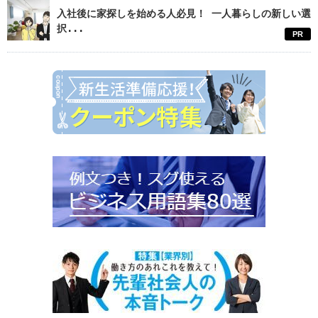
入社後に家探しを始める人必見！ 一人暮らしの新しい選
択...
PR