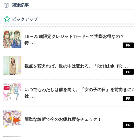
関連記事
ピックアップ
18～25歳限定クレジットカードって実際お得なの？
特...
PR
視点を変えれば、世の中は変わる。「Rethink PR...
PR
いつでもわたしは前を向く。「女の子の日」を前向きに♪
社...
PR
簡単な診断で今のお疲れ度をチェック！
PR