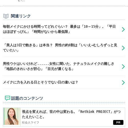
関連リンク
毎朝メイクにかける時間ってどれぐらい？ 最多は「10～15分」。「平日
はほぼすっぴん」「時間がないから最低限」
「美人は3日で飽きる」は本当？ 男性の約8割は「いいえ→むしろずっと見
ていたい」
男性ウケはいいけれど......女性に聞いた、ナチュラルメイクの難しさ
「地肌のきれいさが肝心」「目元が濃くなる」
メイクに力を入れる日とそうでない日の違いは？
話題のコンテンツ
視点を変えれば、世の中は変わる。「Rethink PROJECT」がつ
たえたいこと。
社会人ライフ
PR