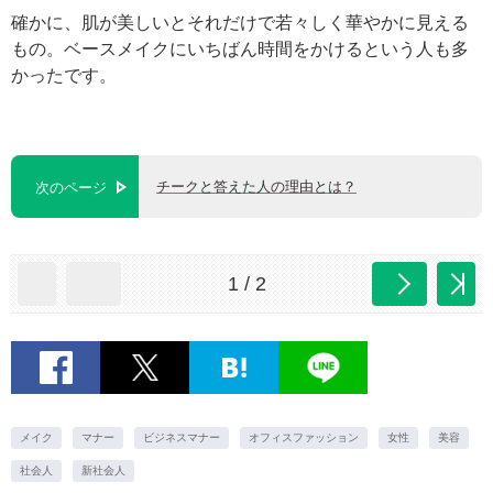
確かに、肌が美しいとそれだけで若々しく華やかに見える
もの。ベースメイクにいちばん時間をかけるという人も多
かったです。
チークと答えた人の理由とは？
次のページ
1 / 2
メイク
マナー
ビジネスマナー
オフィスファッション
女性
美容
社会人
新社会人