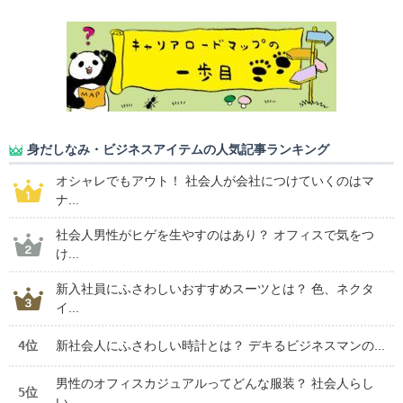
身だしなみ・ビジネスアイテムの人気記事ランキング
オシャレでもアウト！ 社会人が会社につけていくのはマ
ナ...
社会人男性がヒゲを生やすのはあり？ オフィスで気をつ
け...
新入社員にふさわしいおすすめスーツとは？ 色、ネクタ
イ...
4位
新社会人にふさわしい時計とは？ デキるビジネスマンの...
男性のオフィスカジュアルってどんな服装？ 社会人らし
5位
い...