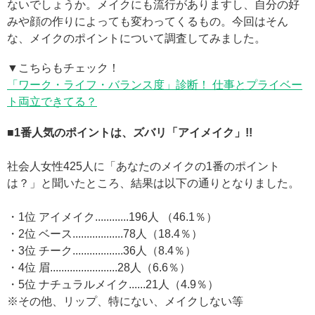
ないでしょうか。メイクにも流行がありますし、自分の好
みや顔の作りによっても変わってくるもの。今回はそん
な、メイクのポイントについて調査してみました。
▼こちらもチェック！
「ワーク・ライフ・バランス度」診断！ 仕事とプライベー
ト両立できてる？
■1番人気のポイントは、ズバリ「アイメイク」!!
社会人女性425人に「あなたのメイクの1番のポイント
は？」と聞いたところ、結果は以下の通りとなりました。
・1位 アイメイク............196人 （46.1％）
・2位 ベース..................78人（18.4％）
・3位 チーク..................36人（8.4％）
・4位 眉........................28人（6.6％）
・5位 ナチュラルメイク......21人（4.9％）
※その他、リップ、特にない、メイクしない等