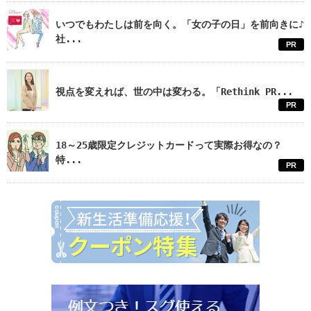
いつでもわたしは前を向く。「女の子の日」を前向きに♪
社...
PR
視点を変えれば、世の中は変わる。「Rethink PR...
PR
18～25歳限定クレジットカードって実際お得なの？
特...
PR