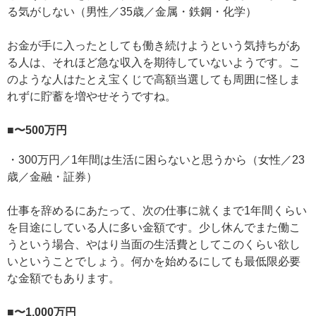
る気がしない（男性／35歳／金属・鉄鋼・化学）
お金が手に入ったとしても働き続けようという気持ちがあ
る人は、それほど急な収入を期待していないようです。こ
のような人はたとえ宝くじで高額当選しても周囲に怪しま
れずに貯蓄を増やせそうですね。
■〜500万円
・300万円／1年間は生活に困らないと思うから（女性／23
歳／金融・証券）
仕事を辞めるにあたって、次の仕事に就くまで1年間くらい
を目途にしている人に多い金額です。少し休んでまた働こ
うという場合、やはり当面の生活費としてこのくらい欲し
いということでしょう。何かを始めるにしても最低限必要
な金額でもあります。
■〜1,000万円