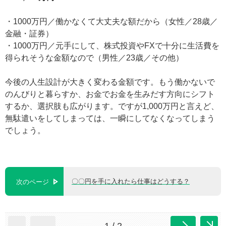
・1000万円／働かなくて大丈夫な額だから（女性／28歳／
金融・証券）
・1000万円／元手にして、株式投資やFXで十分に生活費を
得られそうな金額なので（男性／23歳／その他）
今後の人生設計が大きく変わる金額です。もう働かないで
のんびりと暮らすか、お金でお金を生みだす方向にシフト
するか、選択肢も広がります。ですが1,000万円と言えど、
無駄遣いをしてしまっては、一瞬にしてなくなってしまう
でしょう。
〇〇円を手に入れたら仕事はどうする？
次のページ