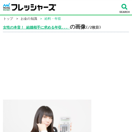
トップ
>
お金の知識
>
給料・年収
の画像
女性の本音！ 結婚相手に求める年収...
(/2枚目)