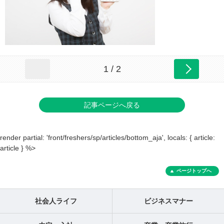
1 / 2
記事ページへ戻る
render partial: 'front/freshers/sp/articles/bottom_aja', locals: { article:
article } %>
ページトップへ
社会人ライフ
ビジネスマナー