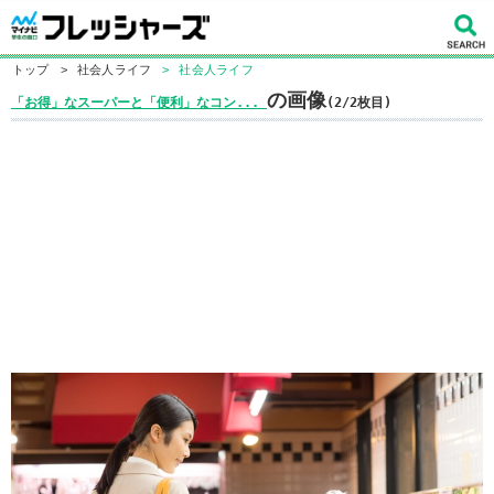
トップ
>
社会人ライフ
>
社会人ライフ
の画像
「お得」なスーパーと「便利」なコン...
(2/2枚目)