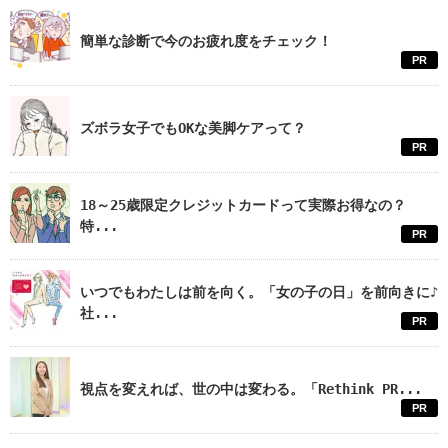
簡単な診断で今のお疲れ度をチェック！
PR
ズボラ女子でもOKな美脚ケアって？
PR
18～25歳限定クレジットカードって実際お得なの？
特...
PR
いつでもわたしは前を向く。「女の子の日」を前向きに♪
社...
PR
視点を変えれば、世の中は変わる。「Rethink PR...
PR