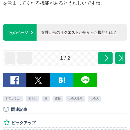
を覚ましてくれる機能があるとうれしいですね。
女性からのリクエストが多かった機能とは？
次のページ
1 / 2
本音コラム.
暮らし
車
運転
社会人生活
社会人
関連記事
ピックアップ