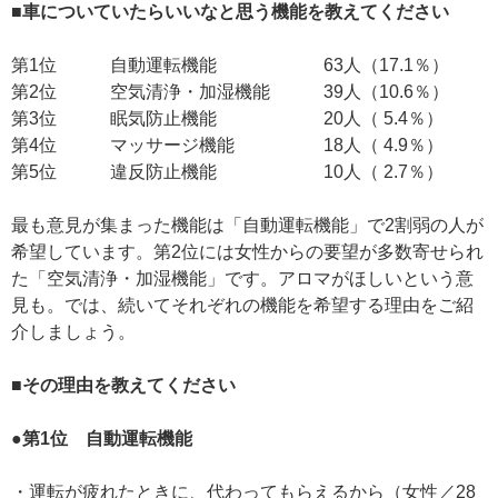
■車についていたらいいなと思う機能を教えてください
第1位 自動運転機能 63人（17.1％）
第2位 空気清浄・加湿機能 39人（10.6％）
第3位 眠気防止機能 20人（ 5.4％）
第4位 マッサージ機能 18人（ 4.9％）
第5位 違反防止機能 10人（ 2.7％）
最も意見が集まった機能は「自動運転機能」で2割弱の人が
希望しています。第2位には女性からの要望が多数寄せられ
た「空気清浄・加湿機能」です。アロマがほしいという意
見も。では、続いてそれぞれの機能を希望する理由をご紹
介しましょう。
■その理由を教えてください
●第1位 自動運転機能
・運転が疲れたときに、代わってもらえるから（女性／28