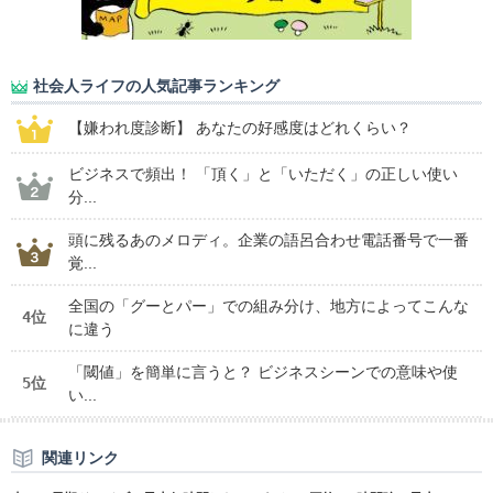
社会人ライフの人気記事ランキング
【嫌われ度診断】 あなたの好感度はどれくらい？
ビジネスで頻出！ 「頂く」と「いただく」の正しい使い
分...
頭に残るあのメロディ。企業の語呂合わせ電話番号で一番
覚...
全国の「グーとパー」での組み分け、地方によってこんな
4位
に違う
「閾値」を簡単に言うと？ ビジネスシーンでの意味や使
5位
い...
関連リンク