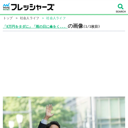
トップ
>
社会人ライフ
>
社会人ライフ
の画像
「8万円をタダに」「雨の日に傘をく...
(1/1枚目)