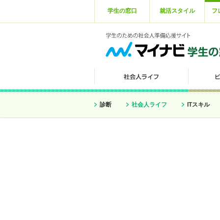
学生の窓口
就活スタイル
フ
診断
社会人ライフ
ITスキル