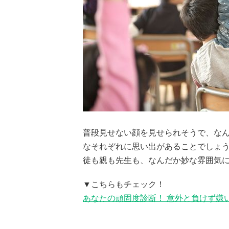
普段見せない顔を見せられそうで、な
なそれぞれに思い出があることでしょ
徒も親も先生も、なんだか妙な雰囲気
▼こちらもチェック！
あなたの頑固度診断！ 意外と負けず嫌