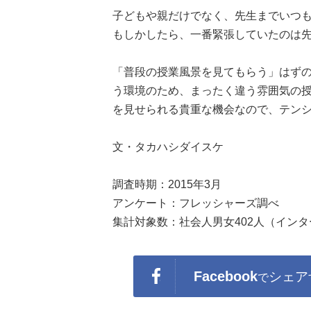
子どもや親だけでなく、先生までいつ
もしかしたら、一番緊張していたのは
「普段の授業風景を見てもらう」はず
う環境のため、まったく違う雰囲気の
を見せられる貴重な機会なので、テン
文・タカハシダイスケ
調査時期：2015年3月
アンケート：フレッシャーズ調べ
集計対象数：社会人男女402人（イン
Facebook
シェア
で