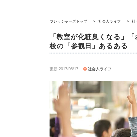
フレッシャーズトップ
>
社会人ライフ
>
社
「教室が化粧臭くなる」「
校の「参観日」あるある
更新:2017/08/17
社会人ライフ