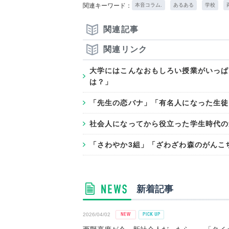
関連キーワード：
本音コラム.
あるある
学校
関連記事
関連リンク
大学にはこんなおもしろい授業がいっぱ
は？」
「先生の恋バナ」「有名人になった生徒
社会人になってから役立った学生時代の勉
「さわやか3組」「ざわざわ森のがんこ
新着記事
2026/04/02