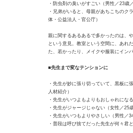
・防虫剤の臭いがすごい（男性／23歳
・兄弟がいると、母親があちこちのクラ
体・公益法人・官公庁）
親に関するあるあるで多かったのは、
という意見。教室という空間に、あれ
た、若かったり、メイクや服装にイン
■先生まで変なテンションに
・先生が妙に張り切っていて、黒板に張
人材紹介）
・先生がいつよもよりもおしゃれになる
・先生がジャージじゃない（女性／25
・先生がいつもよりやさしい（男性／3
・普段は呼び捨てだった先生が何々君と