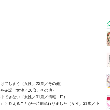
げてしまう（女性／23歳／その他）
を確認（女性／26歳／その他）
中できない（女性／31歳／情報・IT）
』と答えることが一時期流行りました（女性／31歳／小