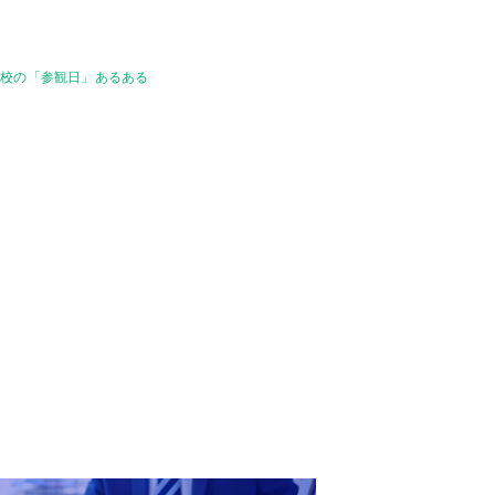
学校の「参観日」あるある