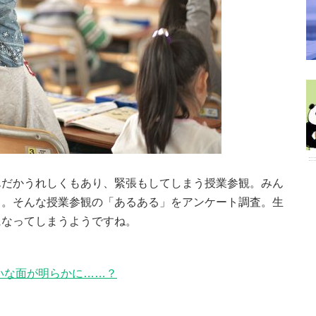
んだかうれしくもあり、緊張もしてしまう授業参観。みん
う。そんな授業参観の「あるある」をアンケート調査。生
になってしまうようですね。
いな面が明らかに……？