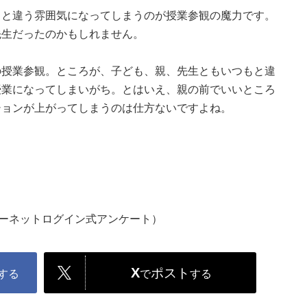
もと違う雰囲気になってしまうのが授業参観の魔力です。
先生だったのかもしれません。
の授業参観。ところが、子ども、親、先生ともいつもと違
授業になってしまいがち。とはいえ、親の前でいいところ
ションが上がってしまうのは仕方ないですよね。
ターネットログイン式アンケート）
X
ポスト
する
で
する