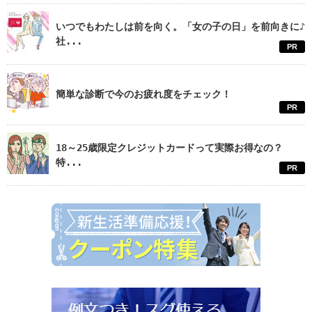
いつでもわたしは前を向く。「女の子の日」を前向きに♪
社...
PR
簡単な診断で今のお疲れ度をチェック！
PR
18～25歳限定クレジットカードって実際お得なの？
特...
PR