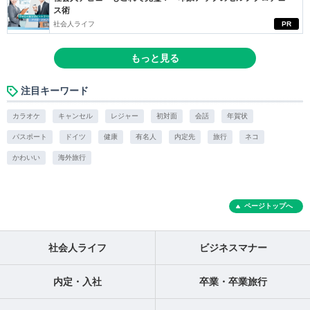
ス術
社会人ライフ
PR
もっと見る
注目キーワード
カラオケ
キャンセル
レジャー
初対面
会話
年賀状
パスポート
ドイツ
健康
有名人
内定先
旅行
ネコ
かわいい
海外旅行
ページトップへ
社会人ライフ
ビジネスマナー
内定・入社
卒業・卒業旅行