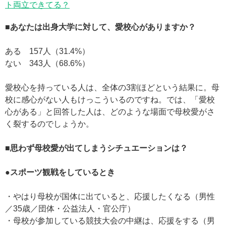
ト両立できてる？
■あなたは出身大学に対して、愛校心がありますか？
ある 157人（31.4%）
ない 343人（68.6%）
愛校心を持っている人は、全体の3割ほどという結果に。母
校に感心がない人もけっこういるのですね。では、「愛校
心がある」と回答した人は、どのような場面で母校愛がさ
く裂するのでしょうか。
■思わず母校愛が出てしまうシチュエーションは？
●スポーツ観戦をしているとき
・やはり母校が国体に出ていると、応援したくなる（男性
／35歳／団体・公益法人・官公庁）
・母校が参加している競技大会の中継は、応援をする（男