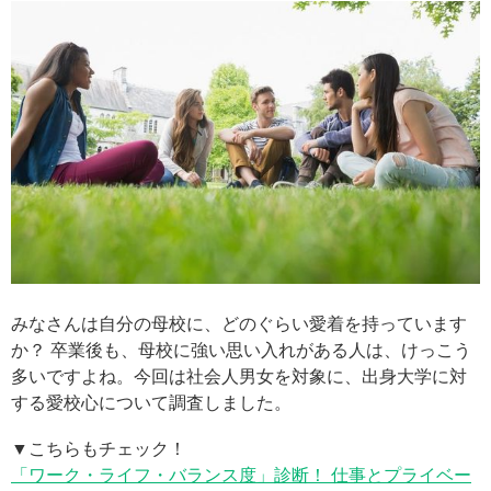
みなさんは自分の母校に、どのぐらい愛着を持っています
か？ 卒業後も、母校に強い思い入れがある人は、けっこう
多いですよね。今回は社会人男女を対象に、出身大学に対
する愛校心について調査しました。
▼こちらもチェック！
「ワーク・ライフ・バランス度」診断！ 仕事とプライベー