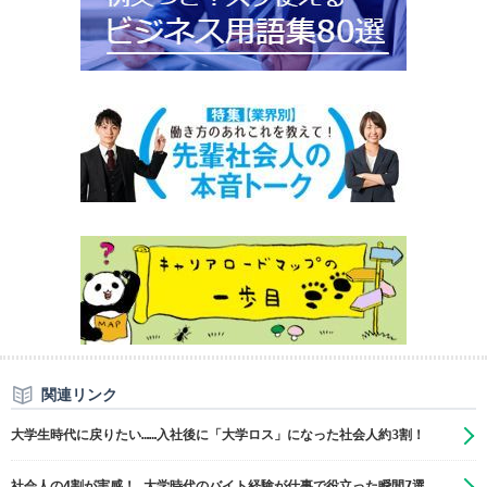
関連リンク
大学生時代に戻りたい……入社後に「大学ロス」になった社会人約3割！
社会人の4割が実感！ 大学時代のバイト経験が仕事で役立った瞬間7選