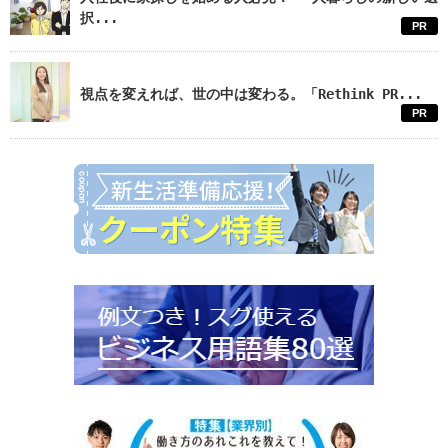
択...
PR
視点を変えれば、世の中は変わる。「Rethink PR...
PR