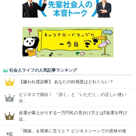
社会人ライフの人気記事ランキング
【嫌われ度診断】 あなたの好感度はどれくらい？
ビジネスで頻出！ 「頂く」と「いただく」の正しい使い
分...
金運が爆上がりする一万円札の見分け方とは⁉金運を呼び
込...
「閾値」を簡単に言うと？ ビジネスシーンでの意味や使
4位