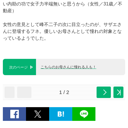
い内助の功で女子力半端無いと思うから（女性／31歳／不
動産）
女性の意見として峰不二子の次に目立ったのが、サザエさ
んに登場するフネ。優しいお母さんとして憧れの対象とな
っているようでした。
こちらのお母さんに憧れる人も！
次のページ
1 / 2