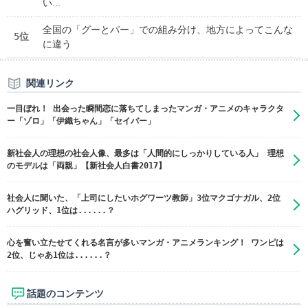
い...
全国の「グーとパー」での組み分け、地方によってこんな
5位
に違う
関連リンク
一目ぼれ！ 出会った瞬間恋に落ちてしまったマンガ・アニメのキャラクタ
ー「ゾロ」「伊織ちゃん」「セイバー」
新社会人の理想の社会人像、最多は「人間的にしっかりしている人」 理想
のモデルは「両親」【新社会人白書2017】
社会人に聞いた、「上司にしたいホグワーツ教師」3位マクゴナガル、2位
ハグリッド、1位は......？
心を奮い立たせてくれる名言が多いマンガ・アニメランキング！ ワンピは
2位、じゃあ1位は......？
話題のコンテンツ