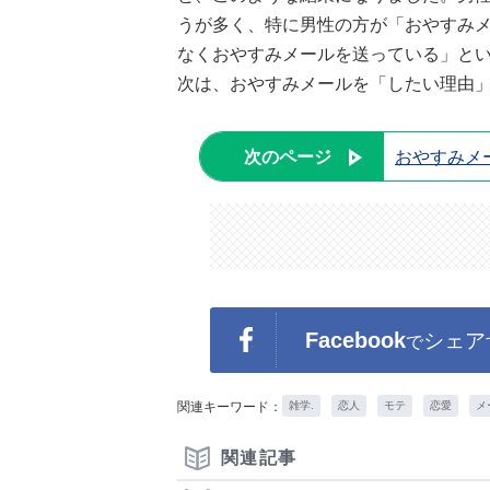
うが多く、特に男性の方が「おやすみ
なくおやすみメールを送っている」と
次は、おやすみメールを「したい理由
次のページ
おやすみメ
Facebook
シェア
で
関連キーワード：
雑学.
恋人
モテ
恋愛
メ
関連記事