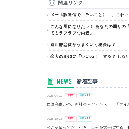
関連リンク
メール誤送信でエラいことに...。こわ
こんな風になりたい！ あなたの周りの
てもラブラブな両親」
遠距離恋愛がうまくいく秘訣は？
恋人のSNSに「いいね！」する？ しな
新着記事
2026/04/02
西野亮廣が今、新社会人だったら――「タイパ
2025/10/21
今こそ知っておくべき！自分を大事にする、