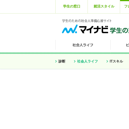
学生の窓口
就活スタイル
フ
診断
社会人ライフ
ITスキル