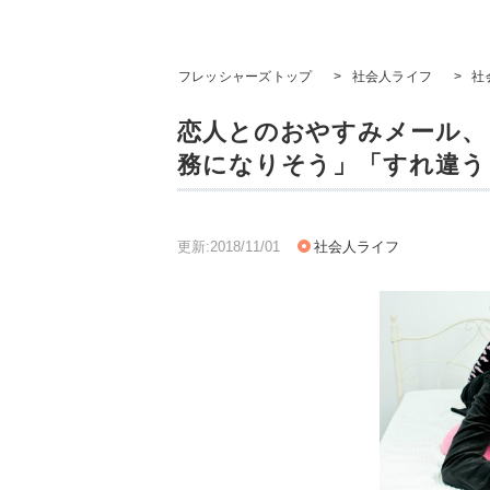
フレッシャーズトップ
>
社会人ライフ
>
社
恋人とのおやすみメール、
務になりそう」「すれ違う
更新:2018/11/01
社会人ライフ