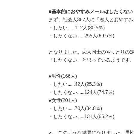
■基本的におやすみメールはしたくないもの..
まず、社会人367人に「恋人とおやす
・したい......112人(30.5％)
・したくない......255人(69.5％)
となりました。恋人同士のやりとりの
「したくない」と思っているようです
●男性(166人)
・したい......42人(25.3％)
・したくない......124人(74.7％)
●女性(201人)
・したい......70人(34.8％)
・したくない......131人(65.2％)
と、このような結果になりました。男