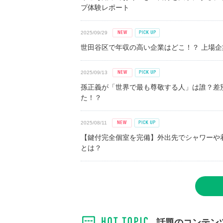
プ体験レポート
2025/09/29
世田谷区で年収の高い企業はどこ！？ 上場企業平
2025/09/13
孫正義が「世界で最も尊敬する人」は誰？差
た！？
2025/08/11
【鍵付完全個室を完備】外出先でシャワーや
とは？
話題のコンテン