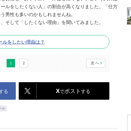
メールをしたくない人」の割合が高くなりました。「仕方
いう男性も多いのかもしれませんね。
」、そして「したくない理由」を聞いてみました。
ールをしたい理由は？
次へ
1
2
X
ポスト
する
で
する
ール