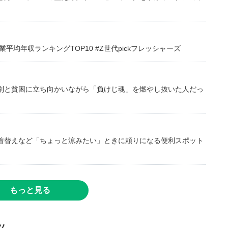
均年収ランキングTOP10 #Z世代pickフレッシャーズ
別と貧困に立ち向かいながら「負けじ魂」を燃やし抜いた人だっ
着替えなど「ちょっと涼みたい」ときに頼りになる便利スポット
もっと見る
ツ