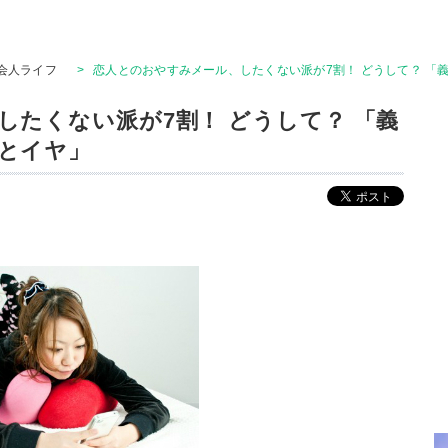
会人ライフ
>
恋人とのおやすみメール、したくない派が7割！ どうして？ 「
したくない派が7割！ どうして？ 「義
とイヤ」