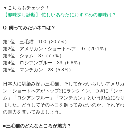
▼こちらもチェック！
【趣味探し診断】 忙しいあなたにおすすめの趣味は？
Q. 飼ってみたいネコは？
第1位 三毛猫 100（20.7％）
第2位 アメリカン・ショートヘア 97（20.1％）
第3位 シャム 37（7.7％）
第4位 ロシアンブルー 33（6.8％）
第5位 マンチカン 28（5.8％）
日本人に馴染み深い三毛猫、そしてかわいらしいアメリカ
ン・ショートヘアがトップ2にランクイン。つぎに「シャ
ム」「ロシアンブルー」「マンチカン」という順位になり
ました。どうしてそのネコを飼ってみたいのか、それぞれ
の魅力を聞いてみましょう。
■三毛猫のどんなところが魅力？