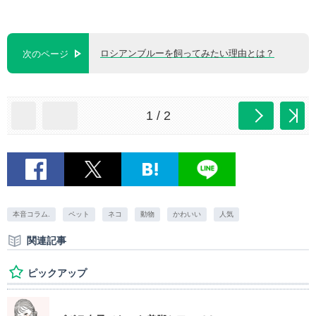
ロシアンブルーを飼ってみたい理由とは？
次のページ
1 / 2
本音コラム.
ペット
ネコ
動物
かわいい
人気
関連記事
ピックアップ