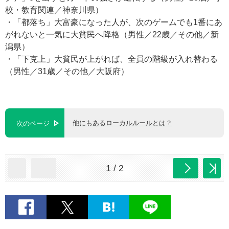
校・教育関連／神奈川県）
・「都落ち」大富豪になった人が、次のゲームでも1番にあ
がれないと一気に大貧民へ降格（男性／22歳／その他／新
潟県）
・「下克上」大貧民が上がれば、全員の階級が入れ替わる
（男性／31歳／その他／大阪府）
他にもあるローカルルールとは？
次のページ
1 / 2