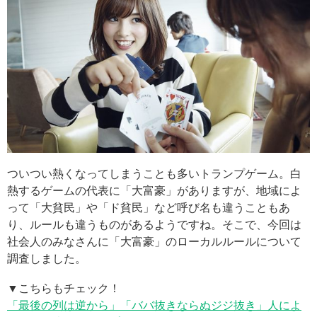
ついつい熱くなってしまうことも多いトランプゲーム。白
熱するゲームの代表に「大富豪」がありますが、地域によ
って「大貧民」や「ド貧民」など呼び名も違うこともあ
り、ルールも違うものがあるようですね。そこで、今回は
社会人のみなさんに「大富豪」のローカルルールについて
調査しました。
▼こちらもチェック！
「最後の列は逆から」「ババ抜きならぬジジ抜き」人によ