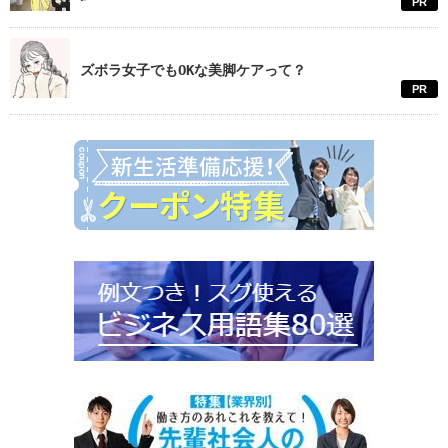
PR
ズボラ女子でもOKな美脚ケアって？
PR