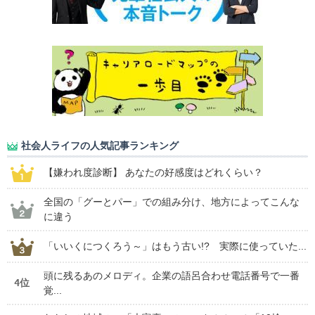
社会人ライフの人気記事ランキング
【嫌われ度診断】 あなたの好感度はどれくらい？
全国の「グーとパー」での組み分け、地方によってこんな
に違う
「いいくにつくろう～」はもう古い!? 実際に使っていた...
頭に残るあのメロディ。企業の語呂合わせ電話番号で一番
4位
覚...