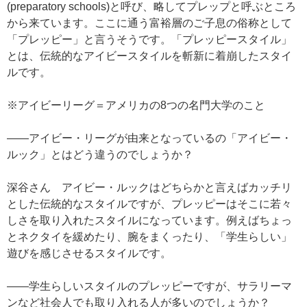
(preparatory schools)と呼び、略してプレップと呼ぶところ
から来ています。ここに通う富裕層のご子息の俗称として
「プレッピー」と言うそうです。「プレッピースタイル」
とは、伝統的なアイビースタイルを斬新に着崩したスタイ
ルです。
※アイビーリーグ＝アメリカの8つの名門大学のこと
——アイビー・リーグが由来となっているの「アイビー・
ルック」とはどう違うのでしょうか？
深谷さん アイビー・ルックはどちらかと言えばカッチリ
とした伝統的なスタイルですが、プレッピーはそこに若々
しさを取り入れたスタイルになっています。例えばちょっ
とネクタイを緩めたり、腕をまくったり、「学生らしい」
遊びを感じさせるスタイルです。
——学生らしいスタイルのプレッピーですが、サラリーマ
ンなど社会人でも取り入れる人が多いのでしょうか？