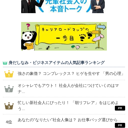
身だしなみ・ビジネスアイテムの人気記事ランキング
強さの象徴？ コンプレックス？ ヒゲを生やす 「男の心理」
オシャレでもアウト！ 社会人が会社につけていくのはマ
ナ...
忙しい新社会人にぴったり！ 「朝リフレア」をはじめよ
う...
あなたの“なりたい”社会人像は？ お仕事バッグ選びから...
4位