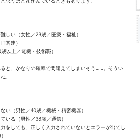
、と思うほどゆがんでいるときもあります。
難しい（女性／28歳／医療・福祉）
IT関連）
0歳以上／電機・技術職）
と、かなりの確率で間違えてしまいそう......。そうい
んね。
ない（男性／40歳／機械・精密機器）
ている（男性／38歳／通信）
入力をしても、正しく入力されていないとエラーが出てし
他）