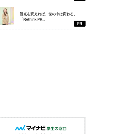
視点を変えれば、世の中は変わる。
「Rethink PR...
PR