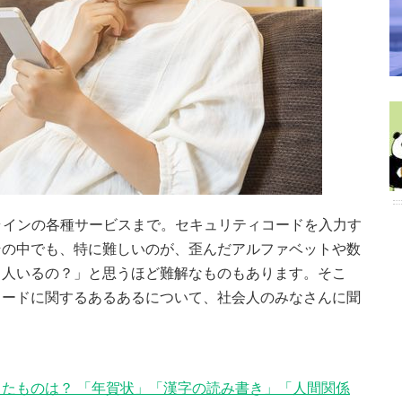
ラインの各種サービスまで。セキュリティコードを入力す
その中でも、特に難しいのが、歪んだアルファベットや数
る人いるの？」と思うほど難解なものもあります。そこ
コードに関するあるあるについて、社会人のみなさんに聞
たものは？ 「年賀状」「漢字の読み書き」「人間関係