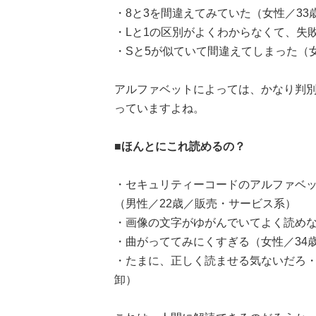
・8と3を間違えてみていた（女性／33
・Lと1の区別がよくわからなくて、失
・Sと5が似ていて間違えてしまった（
アルファベットによっては、かなり判
っていますよね。
■ほんとにこれ読めるの？
・セキュリティーコードのアルファベ
（男性／22歳／販売・サービス系）
・画像の文字がゆがんでいてよく読めな
・曲がっててみにくすぎる（女性／34
・たまに、正しく読ませる気ないだろ・
卸）