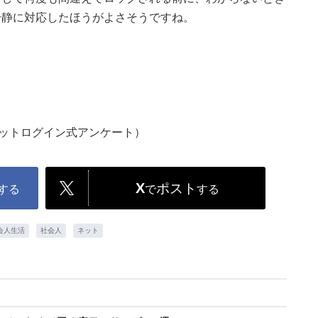
冷静に対応したほうがよさそうですね。
ネットログイン式アンケート）
X
ポスト
する
で
する
会人生活
社会人
ネット