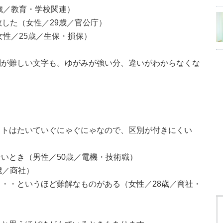
歳／教育・学校関連）
敗した（女性／29歳／官公庁）
女性／25歳／生保・損保）
別が難しい文字も。ゆがみが強い分、違いがわからなくな
ットはたいていぐにゃぐにゃなので、区別が付きにくい
いとき（男性／50歳／電機・技術職）
歳／商社）
・・というほど難解なものがある（女性／28歳／商社・