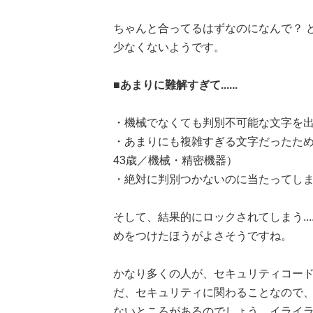
ちゃんと合ってるはずなのになんで？ 
少なくないようです。
■あまりに難解すぎて......
・機械でなくても判別不可能な文字を出
・あまりにも複雑すぎる文字だったた
43歳／機械・精密機器）
・絶対に判別つかないのに当たってしま
そして、結果的にロックされてしまう..
めをつけたほうがよさそうですね。
かなり多くの人が、セキュリティコー
だ、セキュリティに関わることなので
ないところがあるのでしょう。イライ