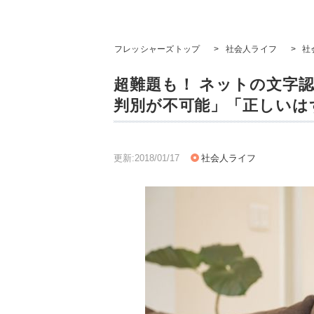
フレッシャーズトップ
>
社会人ライフ
>
社
超難題も！ ネットの文字
判別が不可能」「正しいは
更新:2018/01/17
社会人ライフ