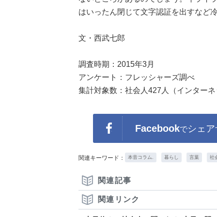
はいったん閉じて文字認証を出すなど
文・西武七郎
調査時期：2015年3月
アンケート：フレッシャーズ調べ
集計対象数：社会人427人（インター
Facebook
シェア
で
関連キーワード：
本音コラム.
暮らし
言葉
社
関連記事
関連リンク