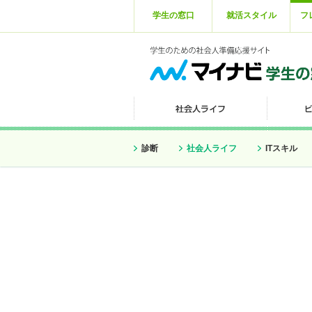
学生の窓口
就活スタイル
フ
診断
社会人ライフ
ITスキル