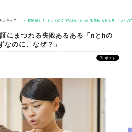
会人ライフ
>
超難題も！ ネットの文字認証にまつわる失敗あるある「nとh
認証にまつわる失敗あるある「nとhの
ずなのに、なぜ？」