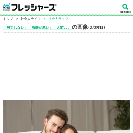
トップ
>
社会人ライフ
>
社会人ライフ
の画像
「努力しない」「酒癖が悪い」 人前...
(2/2枚目)