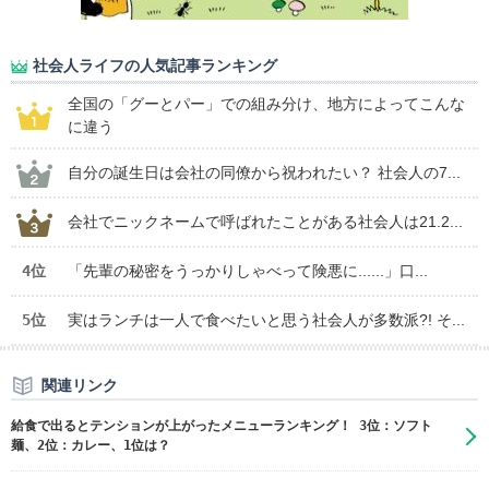
社会人ライフの人気記事ランキング
全国の「グーとパー」での組み分け、地方によってこんな
に違う
自分の誕生日は会社の同僚から祝われたい？ 社会人の7...
会社でニックネームで呼ばれたことがある社会人は21.2...
4位
「先輩の秘密をうっかりしゃべって険悪に......」口...
5位
実はランチは一人で食べたいと思う社会人が多数派?! そ...
関連リンク
給食で出るとテンションが上がったメニューランキング！ 3位：ソフト
麺、2位：カレー、1位は？