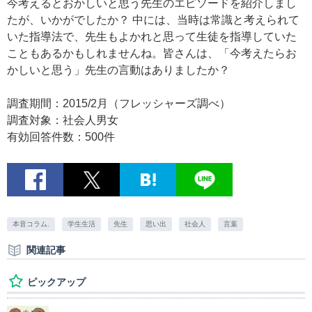
今考えるとおかしいと思う先生のエピソードを紹介しまし
たが、いかがでしたか？ 中には、当時は常識と考えられて
いた指導法で、先生もよかれと思って生徒を指導していた
こともあるかもしれませんね。皆さんは、「今考えたらお
かしいと思う」先生の言動はありましたか？
調査期間：2015/2月（フレッシャーズ調べ）
調査対象：社会人男女
有効回答件数：500件
本音コラム.
学生生活
先生
思い出
社会人
言葉
関連記事
ピックアップ