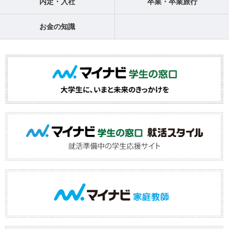
内定・入社
卒業・卒業旅行
お金の知識