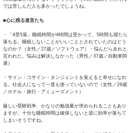
では苦しんだ人も多かったでしょうね。
■心に残る迷言たち
・「4受5落」睡眠時間が4時間は受かって、5時間も寝たら
落ちる。睡眠しないことがいいこととされていたのはどう
なのか？（女性／27歳／ソフトウェア）・悩んだら走れと
言われた。悩みは解決しなかった（男性／37歳／自動車関
連）
・サイン・コサイン・タンジェントを覚えると幸せになれ
る。社会人になって一度も使っていないので（女性／28歳
／ホテル・旅行・アミューズメント）
厳しい受験戦争、かなりの勉強量が求められることもあり
ますが、十分な睡眠時間は確保しないと逆に効率が落ちて
しまいそうですね。