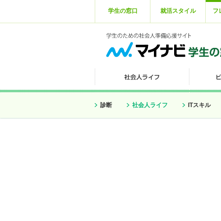
学生の窓口
就活スタイル
フ
診断
社会人ライフ
ITスキル