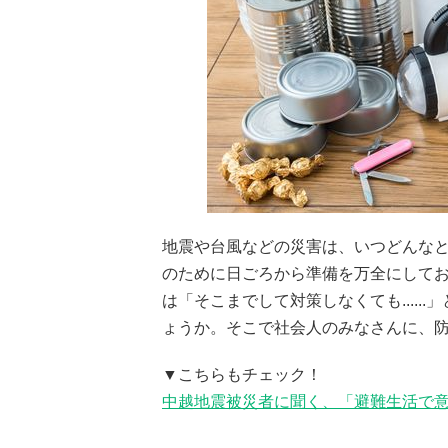
地震や台風などの災害は、いつどんな
のために日ごろから準備を万全にして
は「そこまでして対策しなくても....
ょうか。そこで社会人のみなさんに、
▼こちらもチェック！
中越地震被災者に聞く、「避難生活で