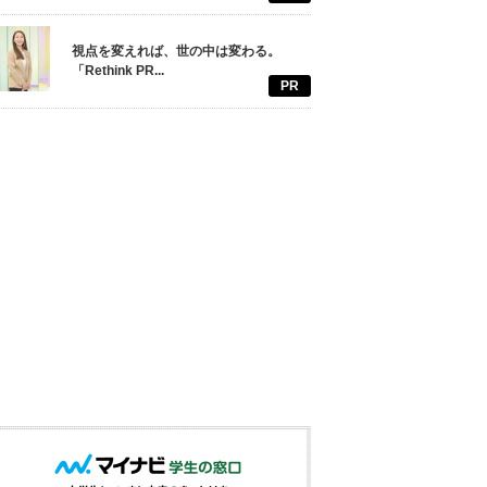
視点を変えれば、世の中は変わる。
「Rethink PR...
PR