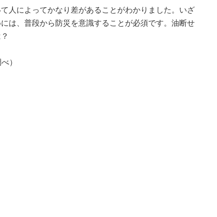
いて人によってかなり差があることがわかりました。いざ
めには、普段から防災を意識することが必須です。油断せ
は？
調べ）