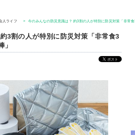
会人ライフ
>
今のみんなの防災意識は？ 約3割の人が特別に防災対策「非常食
 約3割の人が特別に防災対策「非常食3
棒」