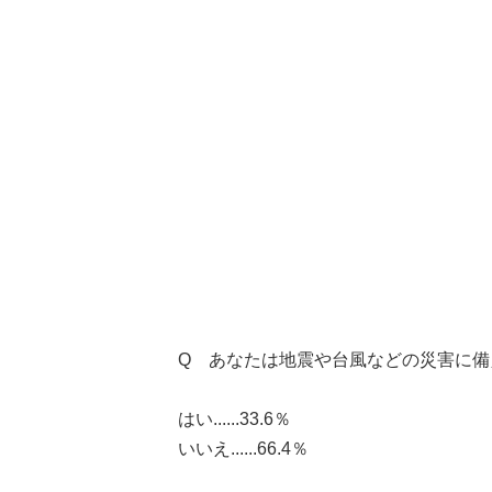
Q あなたは地震や台風などの災害に備
はい......33.6％
いいえ......66.4％