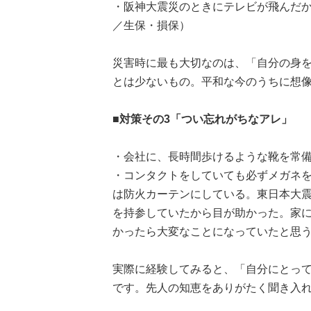
・阪神大震災のときにテレビが飛んだか
／生保・損保）
災害時に最も大切なのは、「自分の身
とは少ないもの。平和な今のうちに想
■対策その3「つい忘れがちなアレ」
・会社に、長時間歩けるような靴を常備
・コンタクトをしていても必ずメガネ
は防火カーテンにしている。東日本大
を持参していたから目が助かった。家
かったら大変なことになっていたと思う
実際に経験してみると、「自分にとっ
です。先人の知恵をありがたく聞き入