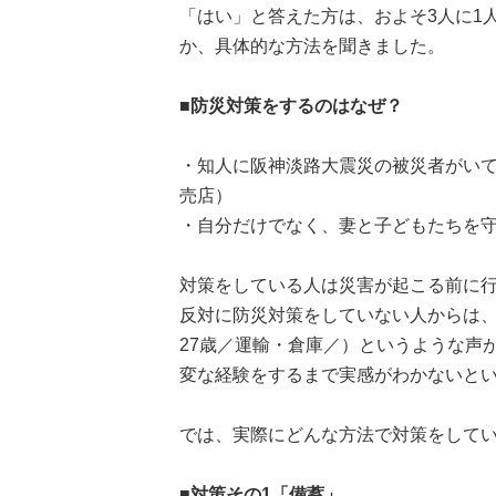
「はい」と答えた方は、およそ3人に1
か、具体的な方法を聞きました。
■防災対策をするのはなぜ？
・知人に阪神淡路大震災の被災者がいて
売店）
・自分だけでなく、妻と子どもたちを守
対策をしている人は災害が起こる前に
反対に防災対策をしていない人からは
27歳／運輸・倉庫／）というような声
変な経験をするまで実感がわかないと
では、実際にどんな方法で対策をして
■対策その1「備蓄」