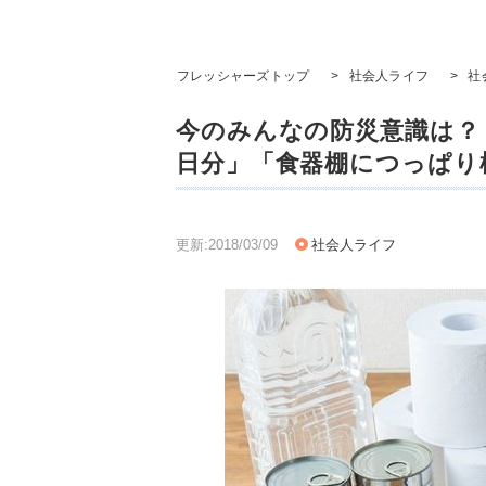
フレッシャーズトップ
>
社会人ライフ
>
社
今のみんなの防災意識は？
日分」「食器棚につっぱり
更新:2018/03/09
社会人ライフ