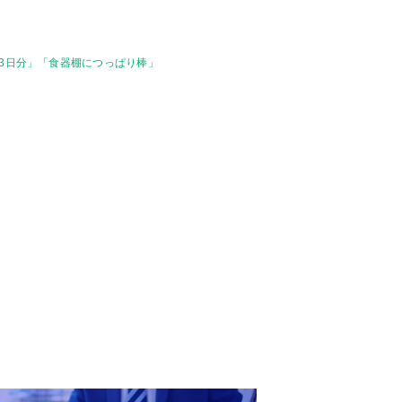
3日分」「食器棚につっぱり棒」