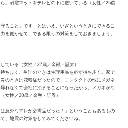
ら。耐震マットをテレビの下に敷いている（女性／25歳
を守ること」です。とはいえ、いざというときにできるこ
像力を働かせて、できる限りの対策をしておきましょう。
している（女性／27歳／金融・証券）
を持ち歩く。生理のときは生理用品を必ず持ち歩く。家で
震災のときは花粉症だったので、コンタクトの他にメガネ
に帰れなくて会社に泊まることになったから、メガネがな
（女性／30歳／金融・証券）
ては意外なアレが必需品だった！」ということもあるもの
れて、地震の対策をしてみてくださいね。