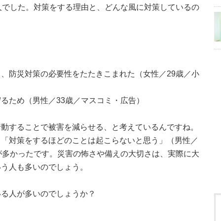
人でした。対策をする理由と、どんな風に対策しているの
、防災対策の必要性をたたきこまれた（女性／29歳／小
るため（男性／33歳／マスコミ・広告）
行動することで被害を減らせる、と考えているんですね。
、「対策をするほどのことは起こらないと思う」（男性／
が多かったです。災害の怖さや備えの大切さは、実際に大
いう人も多いのでしょう。
いる人が多いのでしょうか？