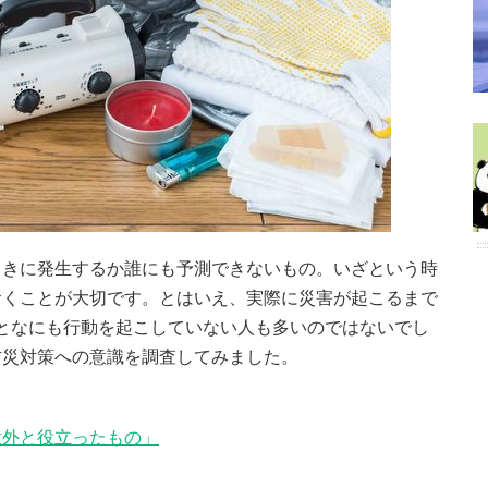
ときに発生するか誰にも予測できないもの。いざという時
おくことが大切です。とはいえ、実際に災害が起こるまで
..」となにも行動を起こしていない人も多いのではないでし
防災対策への意識を調査してみました。
意外と役立ったもの」