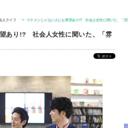
会人ライフ
>
イケメンじゃない人にも希望あり!? 社会人女性に聞いた、「雰
望あり!? 社会人女性に聞いた、「雰