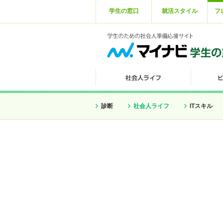
学生の窓口
就活スタイル
フ
診断
社会人ライフ
ITスキル