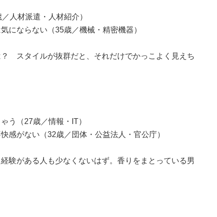
歳／人材派遣・人材紹介）
気にならない（35歳／機械・精密機器）
は？ スタイルが抜群だと、それだけでかっこよく見えち
う（27歳／情報・IT）
快感がない（32歳／団体・公益法人・官公庁）
た経験がある人も少なくないはず。香りをまとっている男