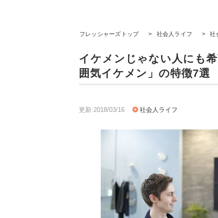
フレッシャーズトップ
>
社会人ライフ
>
社
イケメンじゃない人にも希
囲気イケメン」の特徴7選
更新:2018/03/16
社会人ライフ