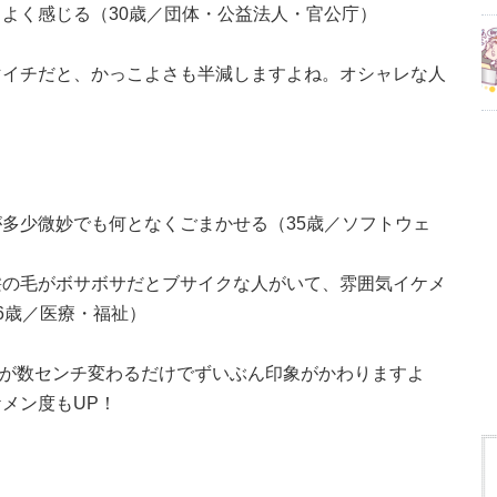
よく感じる（30歳／団体・公益法人・官公庁）
マイチだと、かっこよさも半減しますよね。オシャレな人
多少微妙でも何となくごまかせる（35歳／ソフトウェ
髪の毛がボサボサだとブサイクな人がいて、雰囲気イケメ
6歳／医療・福祉）
髪が数センチ変わるだけでずいぶん印象がかわりますよ
メン度もUP！