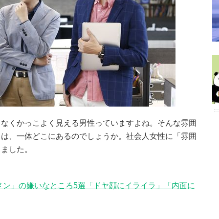
となくかっこよく見える男性っていますよね。そんな雰囲
とは、一体どこにあるのでしょうか。社会人女性に「雰囲
きました。
メン」の嫌いなところ5選「ドヤ顔にイライラ」「内面に