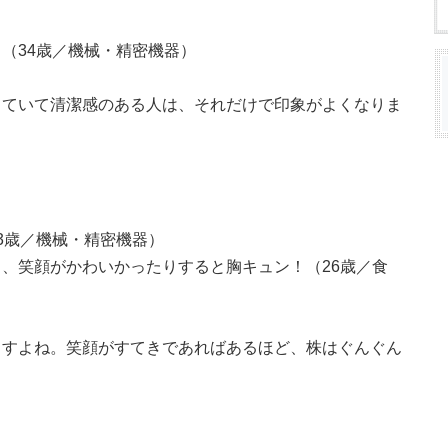
（34歳／機械・精密機器）
していて清潔感のある人は、それだけで印象がよくなりま
3歳／機械・精密機器）
、笑顔がかわいかったりすると胸キュン！（26歳／食
ますよね。笑顔がすてきであればあるほど、株はぐんぐん