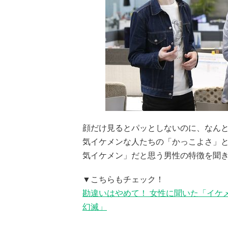
顔だけ見るとパッとしないのに、なん
気イケメンな人たちの「かっこよさ」
気イケメン」だと思う男性の特徴を聞
▼こちらもチェック！
勘違いはやめて！ 女性に聞いた「イケ
幻滅」