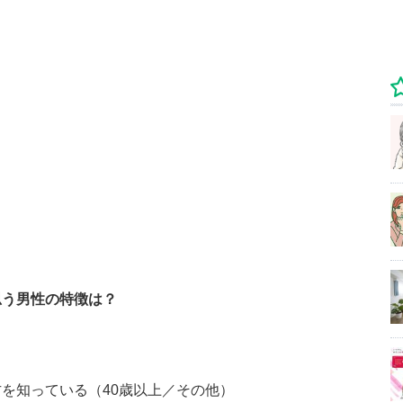
思う男性の特徴は？
を知っている（40歳以上／その他）