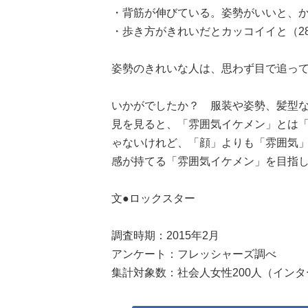
・背筋が伸びている。姿勢がいいと、か
・歩き方がきれいだとカッコイイと（2
姿勢のきれいな人は、思わず目で追っ
いかがでしたか？ 服装や姿勢、髪型
見を見ると、「雰囲気イケメン」とは
ゃないけれど、「顔」よりも「雰囲気
感が持てる「雰囲気イケメン」を目指
文●ロックスター
調査時期：2015年2月
アンケート：フレッシャーズ調べ
集計対象数：社会人女性200人（イン