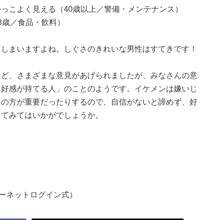
っこよく見える（40歳以上／警備・メンテナンス）
8歳／食品・飲料）
てしまいますよね。しぐさのきれいな男性はすてきです！
など、さまざまな意見があげられましたが、みなさんの意
「好感が持てる人」のことのようです。イケメンは嫌いじ
」の方が重要だったりするので、自信がないと諦めず、好
してみてはいかがでしょうか。
ターネットログイン式）