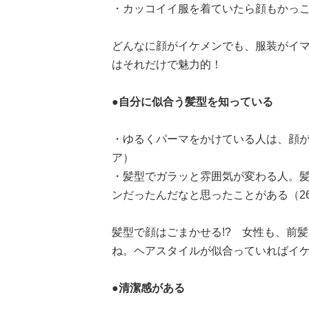
・カッコイイ服を着ていたら顔もかっこ
どんなに顔がイケメンでも、服装がイ
はそれだけで魅力的！
●自分に似合う髪型を知っている
・ゆるくパーマをかけている人は、顔が
ア）
・髪型でガラッと雰囲気が変わる人。
ンだったんだなと思ったことがある（2
髪型で顔はごまかせる!? 女性も、前
ね。ヘアスタイルが似合っていればイケ
●清潔感がある