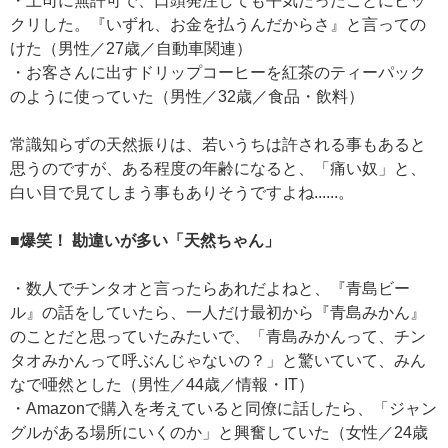
・上司に無許可で、口頭発注しても平気だったことにビッ
クリした。『いずれ、お金を払うんだからさ』と言っての
けた（男性／27歳／自動車関連）
・お客さんに出すドリップコーヒーを紅茶のティーパック
のように使っていた（男性／32歳／食品・飲料）
常識知らずの天然振りは、若いうちは許される事もあると
思うのですが、ある程度の年齢になると、「痛い奴」と、
白い目で見てしまう事もありそうですよね......。
■爆笑！ 勘違いが多い「天然ちゃん」
・数人でチンタオと言ったらあれだよねと、『青島ビー
ル』の話をしていたら、一人だけ最初から『青島みかん』
のことだと思っていたみたいで、「青島みかんって、チン
タオみかんって呼ぶんじゃないの？」と驚いていて、みん
なで唖然とした（男性／44歳／情報・IT）
・Amazonで購入を考えていると同僚に話したら、「ジャン
グルがある場所にいくのか」と興奮していた（女性／24歳