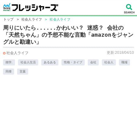
トップ
>
社会人ライフ
>
社会人ライフ
周りにいたら......かわいい？ 迷惑？ 会社の
「天然ちゃん」の予想不能な言動「amazonをジャン
グルと勘違い」
更新:2018/04/10
社会人ライフ
雑学.
社会人生活
あるある
性格・タイプ
会社
社会人
職場
同僚
言葉