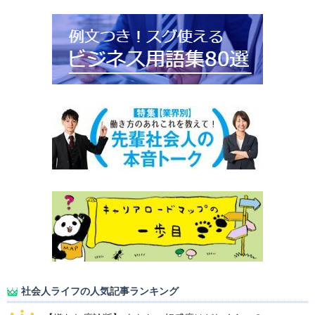
社会人ライフの人気記事ランキング