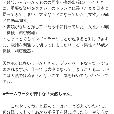
・普段からうっかりものの同期が海外出張に行ったとき
に、重要な資料をタクシーのトランクに乗せたまま日本に
帰ってきてしまい、大変なことになっていた（女性／29歳
／自動車関連）
・書類がないと探していたら手に持っていた（女性／23歳
／機械・精密機器）
・ちょっとでもイレギュラーなことが起きると対応できず
に、電話を間違って切ってしまったりする（男性／36歳／
機械・精密機器）
天然ボケに多いうっかりさん。プライベートなら笑って済
まされますが、仕事では大事になってしまうことも......。そ
こは天然では済まされないので、気を締めてもらいたいで
すね。
■チームワークが苦手な「天然ちゃん」
・「これやってね」と頼んで「はい」と答えていたのに、
何分経ってもできあがらず様子を見に行ったら、やり方が