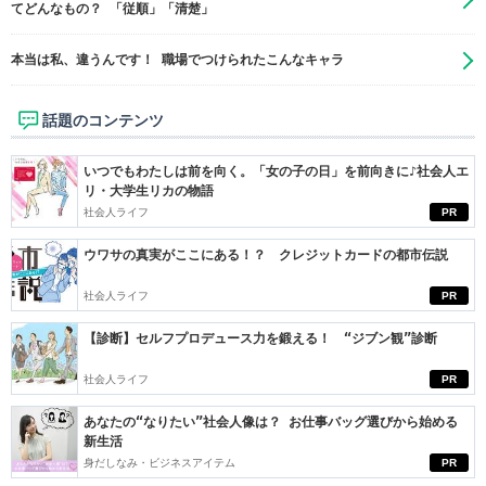
てどんなもの？ 「従順」「清楚」
本当は私、違うんです！ 職場でつけられたこんなキャラ
話題のコンテンツ
いつでもわたしは前を向く。「女の子の日」を前向きに♪社会人エ
リ・大学生リカの物語
社会人ライフ
PR
ウワサの真実がここにある！？ クレジットカードの都市伝説
社会人ライフ
PR
【診断】セルフプロデュース力を鍛える！ “ジブン観”診断
社会人ライフ
PR
あなたの“なりたい”社会人像は？ お仕事バッグ選びから始める
新生活
身だしなみ・ビジネスアイテム
PR