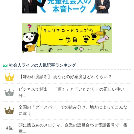
社会人ライフの人気記事ランキング
【嫌われ度診断】 あなたの好感度はどれくらい？
ビジネスで頻出！ 「頂く」と「いただく」の正しい使い
分...
全国の「グーとパー」での組み分け、地方によってこんな
に違う
頭に残るあのメロディ。企業の語呂合わせ電話番号で一番
4位
覚...