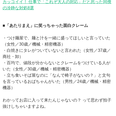
カッコイイ！ 仕事で「これぞ大人の対応」だと思った同僚
の冷静な対処8選
■「あたりまえ」に笑っちゃった面白クレーム
・つけ麺屋で、麺と汁を一緒に盛ってほしいと言っていた
（女性／30歳／機械・精密機器）
・白焼きにタレがついていないと言われた（女性／37歳／
商社・卸）
・百均で、値段が分からないとクレームをつけている人が
いた（女性／30歳／機械・精密機器）
・立ち食いそば屋なのに「なんで椅子がないの？」と文句
を言っているおばちゃんがいた（男性／24歳／機械・精密
機器）
わかってお店に入って来たんじゃないの？ って思わず拍子
抜けしちゃいますよね。