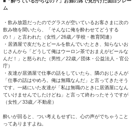
■「酔っているからなの？」お酒の席で見かけた面白クレー
ム
・飲み放題だったのでグラスが空いているお客さまに次の
飲み物を聞いたら、「そんなに俺を酔わせてどうする
の！」と言われた（女性／26歳／学校・教育関連）
・居酒屋で友だちとビールを飲んでいたとき、知らないお
じさんから「どうして俺はウーロン茶でおまえがビールな
んだ！」と怒られた（男性／22歳／団体・公益法人・官公
庁）
・友達が居酒屋で仕事の話をしていたら、隣のおじさんが
「仕事の話はやめろ。俺は無職なんだ」と言ってきたそう
です。一緒にいた友達が「私は無職のときに居酒屋になん
ていけませんでしたけどね」と言って終わったそうですが
（女性／33歳／不動産）
酔いが回ると、つい考えもせずに、心の声がでちゃうこと
ってありますよね。