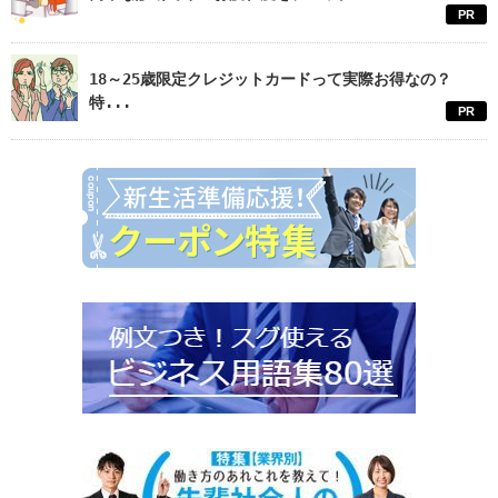
PR
18～25歳限定クレジットカードって実際お得なの？
特...
PR