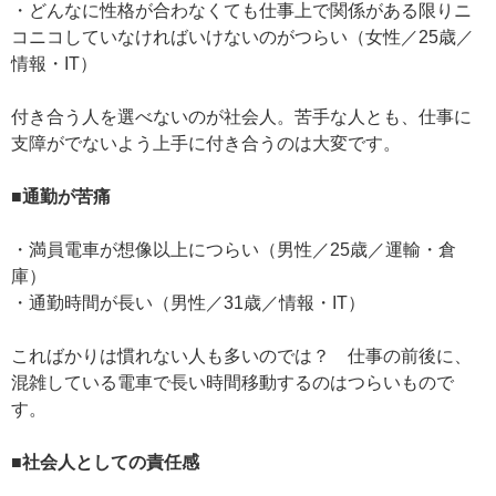
・どんなに性格が合わなくても仕事上で関係がある限りニ
コニコしていなければいけないのがつらい（女性／25歳／
情報・IT）
付き合う人を選べないのが社会人。苦手な人とも、仕事に
支障がでないよう上手に付き合うのは大変です。
■通勤が苦痛
・満員電車が想像以上につらい（男性／25歳／運輸・倉
庫）
・通勤時間が長い（男性／31歳／情報・IT）
こればかりは慣れない人も多いのでは？ 仕事の前後に、
混雑している電車で長い時間移動するのはつらいもので
す。
■社会人としての責任感