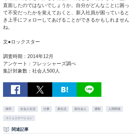
直面したのではないでしょうか。自分がどんなことに困っ
て不安だったかを覚えておくと、新入社員が困っていると
き上手にフォローしてあげることができるかもしれません
ね。
文●ロックスター
調査時期：2014年12月
アンケート：フレッシャーズ調べ
集計対象数：社会人500人
雑学.
社会人生活
仕事
新生活
新社会人
通勤
人間関係
コミュニケーション
関連記事