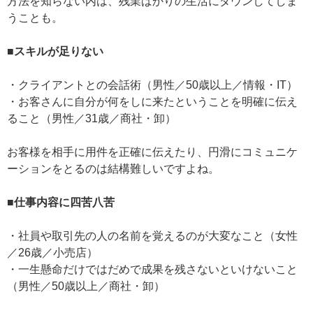
方法を知らない内は、残業ばかりの生活にダウンしてしま
うことも。
■スキルが足りない
・クライアントとの会話術（男性／50歳以上／情報・IT）
・お客さんに自分が何をしに来たということを明確に伝え
ること（男性／31歳／商社・卸）
お客様を相手に用件を正確に伝えたり、円滑にコミュニケ
ーションをとるのは結構難しいですよね。
■仕事内容に四苦八苦
・社員や取引先の人の名前を覚えるのが大変なこと（女性
／26歳／小売店）
・一生懸命だけではだめで成果を残さないといけないこと
（男性／50歳以上／商社・卸）