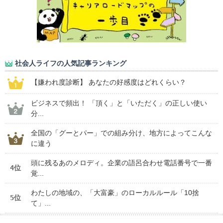
社会人ライフの人気記事ランキング
【嫌われ度診断】 あなたの好感度はどれくらい？
ビジネスで頻出！ 「頂く」と「いただく」の正しい使い
分...
全国の「グーとパー」での組み分け、地方によってこんな
に違う
頭に残るあのメロディ。企業の語呂合わせ電話番号で一番
4位
覚...
わたしの地域の、「大富豪」のローカルルール「10捨
5位
て」...