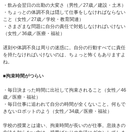
・飲み会翌日の出勤の大変さ（男性／27歳／建設・土木）
・ちょっとの体調不良は隠して仕事をしなければならない
こと（女性／27歳／学校・教育関連）
・さまざまな問題に自分の責任で対処しなければいけない
（女性／36歳／医療・福祉）
遅刻や体調不良は周りの迷惑に。自分の行動すべてに責任
を持たなければいけないのは、ちょっと怖くもありますよ
ね。
■拘束時間がつらい
・毎日決まった時間に出社して拘束されること（女性／46
歳／医療・福祉）
・毎日仕事に追われて自分の時間が全くないこと。何もで
きないロボットのよう（女性／34歳／医療・福祉）
学校の授業とは違い、拘束時間が長いのが仕事。息抜きの