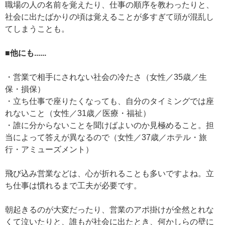
職場の人の名前を覚えたり、仕事の順序を教わったりと、
社会に出たばかりの頃は覚えることが多すぎて頭が混乱し
てしまうことも。
■他にも......
・営業で相手にされない社会の冷たさ（女性／35歳／生
保・損保）
・立ち仕事で座りたくなっても、自分のタイミングでは座
れないこと（女性／31歳／医療・福祉）
・誰に分からないことを聞けばよいのか見極めること。担
当によって答えが異なるので（女性／37歳／ホテル・旅
行・アミューズメント）
飛び込み営業などは、心が折れることも多いですよね。立
ち仕事は慣れるまで工夫が必要です。
朝起きるのが大変だったり、営業のアポ掛けが全然とれな
くて泣いたりと、誰もが社会に出たとき、何かしらの壁に