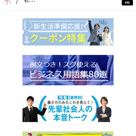
社...
PR