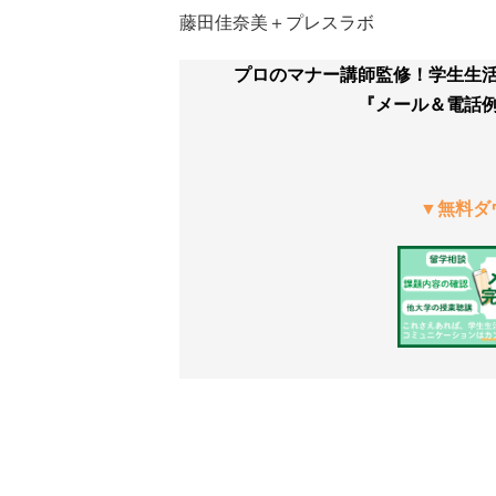
藤田佳奈美＋プレスラボ
プロのマナー講師監修！学生生
『メール＆電話
▼無料ダ