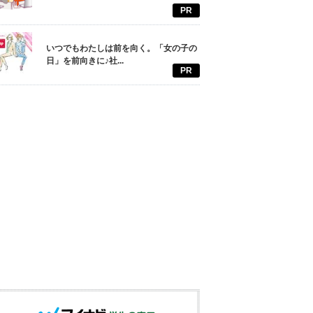
PR
いつでもわたしは前を向く。「女の子の
日」を前向きに♪社...
PR