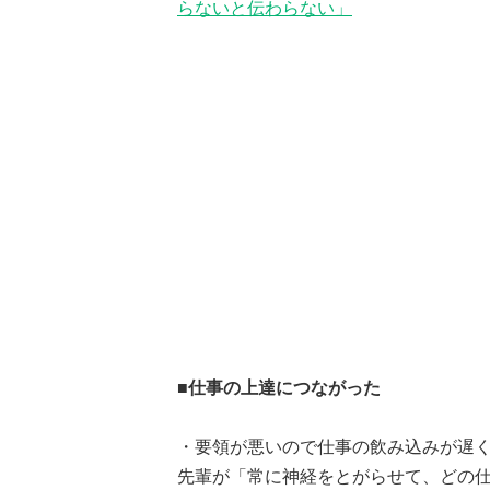
らないと伝わらない」
■仕事の上達につながった
・要領が悪いので仕事の飲み込みが遅
先輩が「常に神経をとがらせて、どの