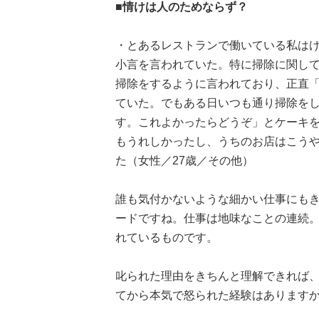
■情けは人のためならず？
・とあるレストランで働いている私は
小言を言われていた。特に掃除に関して
掃除をするように言われており、正直「何
ていた。でもある日いつも通り掃除を
す。これよかったらどうぞ」とケーキ
もうれしかったし、うちのお店はこう
た（女性／27歳／その他）
誰も気付かないような細かい仕事にも
ードですね。仕事は地味なことの連続
れているものです。
叱られた理由をきちんと理解できれば
てから本気で怒られた経験はあります