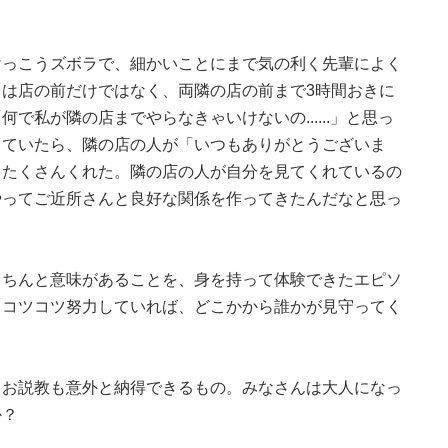
けっこうズボラで、細かいことにまで気の利く先輩によく
は店の前だけではなく、両隣の店の前まで3時間おきに
で私が隣の店までやらなきゃいけないの......」と思っ
していたら、隣の店の人が「いつもありがとうございま
をたくさんくれた。隣の店の人が自分を見てくれているの
やってご近所さんと良好な関係を作ってきたんだなと思っ
きちんと意味があることを、身を持って体験できたエピソ
。コツコツ努力していれば、どこかから誰かが見守ってく
、お説教も意外と納得できるもの。みなさんは大人になっ
か？