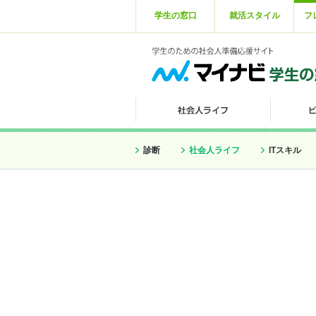
学生の窓口
就活スタイル
フ
診断
社会人ライフ
ITスキル