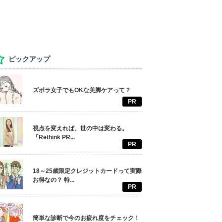
ピックアップ
ズボラ女子でもOKな美脚ケアって？
PR
視点を変えれば、世の中は変わる。
「Rethink PR...
PR
18～25歳限定クレジットカードって実際
お得なの？ 特...
PR
簡単な診断で今のお疲れ度をチェック！