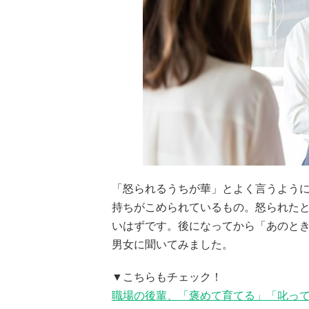
「怒られるうちが華」とよく言うよう
持ちがこめられているもの。怒られた
いはずです。後になってから「あのと
男女に聞いてみました。
▼こちらもチェック！
職場の後輩、「褒めて育てる」「叱って