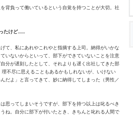
板を背負って働いているという自覚を持つことが大切。社
。
ど......
上げて、私にあれやこれやと指摘する上司。納得がいかな
きていないからといって、部下ができていないことを注意
ば自分が遅刻したとして、それよりも遅く出社してきた部
。理不尽に思えることもあるかもしれないが、いけない
いんだよ」と言ってきて、妙に納得してしまった（男性／
とは思ってしまいそうですが、部下を持つ以上は叱るべき
ょうね。自分に部下が付いたとき、きちんと叱れる人間で