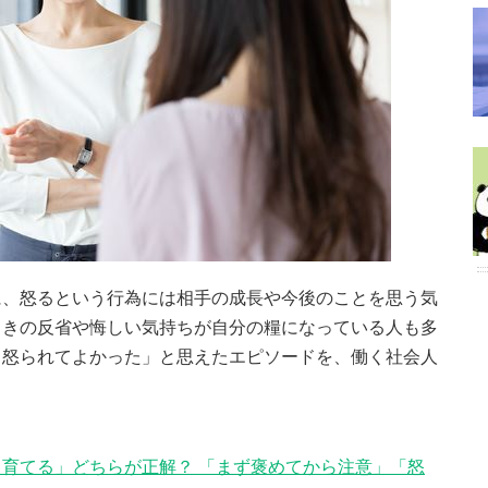
に、怒るという行為には相手の成長や今後のことを思う気
ときの反省や悔しい気持ちが自分の糧になっている人も多
き怒られてよかった」と思えたエピソードを、働く社会人
育てる」どちらが正解？ 「まず褒めてから注意」「怒