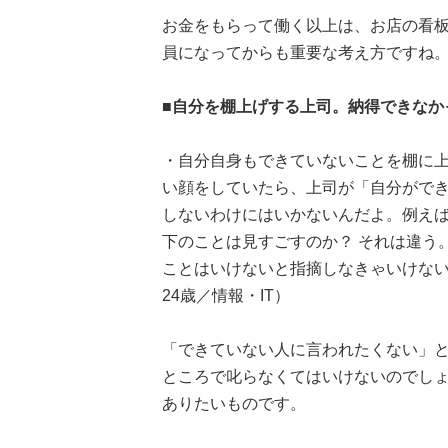
お金をもらって働く以上は、お店の看
員になってからも重要な考え方ですね
■自分を棚上げする上司。納得できなかったけ
・自分自身もできていないことを棚に
い顔をしていたら、上司が「自分がで
しないわけにはいかないんだよ。例え
下のことは見すごすのか？ それは違う
ことはいけないと指摘しなきゃいけな
24歳／情報・IT）
「できていない人に言われたくない」
ところで叱らなくてはいけないのでし
ありたいものです。