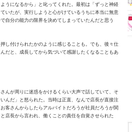
るようになるから」と叱ってくれた。最初は「ずっと神経
っていたが、実行しようと心がけているうちに本当に無意
分で自分の能力の限界を決めてしまっていたんだと思う
を押し付けられたかのように感じることも。でも、後々仕
たんだと、成長してから気づいて感謝したくなることもあ
客さんが周りに迷惑をかけるくらい大声で話していて、そ
ないんだ」と怒られた。当時は正直、なんで店長が直接注
「お客さんからしたらアルバイトだろうが社員だろうが関
」と店長から言われ、働くことの責任を自覚させられた