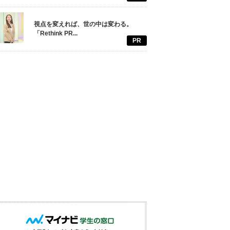
視点を変えれば、世の中は変わる。
「Rethink PR...
PR