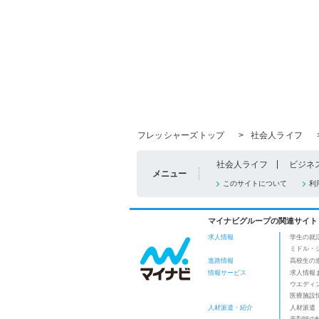
フレッシャーズトップ
>
社会人ライフ
社会人ライフ
ビジネ
メニュー
このサイトについて
利
マイナビグループの関連サイト
求人情報
学生の就
ミドル・
進路情報
高校生の
情報サービス
求人情報
ウエディ
医療施設
人材派遣・紹介
人材派遣