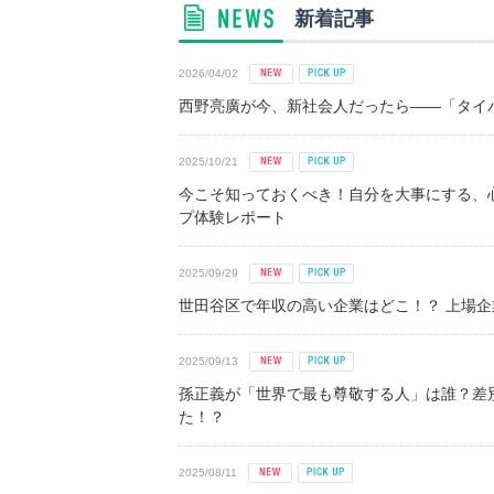
新着記事
2026/04/02
西野亮廣が今、新社会人だったら――「タイパ
2025/10/21
今こそ知っておくべき！自分を大事にする、
プ体験レポート
2025/09/29
世田谷区で年収の高い企業はどこ！？ 上場企業平
2025/09/13
孫正義が「世界で最も尊敬する人」は誰？差
た！？
2025/08/11