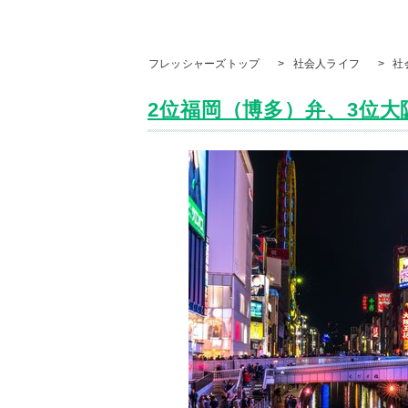
フレッシャーズトップ
>
社会人ライフ
>
社
2位福岡（博多）弁、3位大阪弁