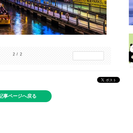
2 / 2
記事ページへ戻る