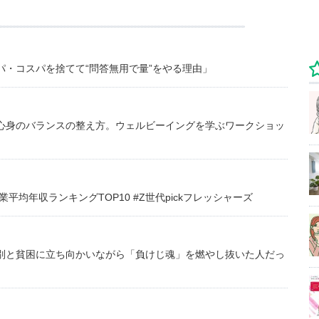
・コスパを捨てて“問答無用で量”をやる理由」
心身のバランスの整え方。ウェルビーイングを学ぶワークショッ
均年収ランキングTOP10 #Z世代pickフレッシャーズ
別と貧困に立ち向かいながら「負けじ魂」を燃やし抜いた人だっ