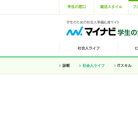
学生の窓口
就活スタイル
フ
診断
社会人ライフ
ITスキル