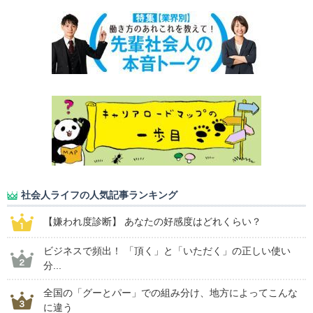
社会人ライフの人気記事ランキング
【嫌われ度診断】 あなたの好感度はどれくらい？
ビジネスで頻出！ 「頂く」と「いただく」の正しい使い
分...
全国の「グーとパー」での組み分け、地方によってこんな
に違う