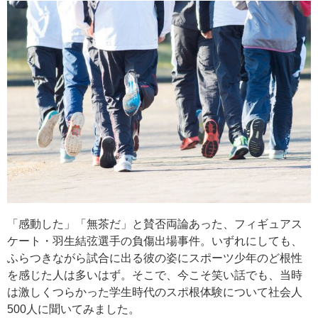
「感動した」「無茶だ」と賛否両論あった、フィギュアス
ケート・羽生結弦選手の負傷出場事件。いずれにしても、
ふらつきながら試合に出る彼の姿にスポーツ少年のど根性
を感じた人は多いはず。そこで、今こそ笑い話でも、当時
は激しくつらかった学生時代のスポ根体験について社会人
500人に聞いてみました。