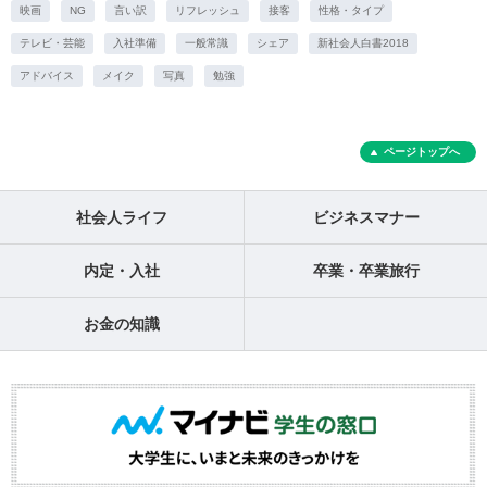
映画
NG
言い訳
リフレッシュ
接客
性格・タイプ
テレビ・芸能
入社準備
一般常識
シェア
新社会人白書2018
アドバイス
メイク
写真
勉強
ページトップへ
社会人ライフ
ビジネスマナー
内定・入社
卒業・卒業旅行
お金の知識