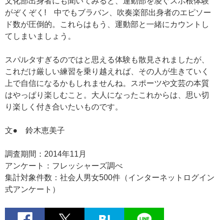
文化部出身者にも聞いてみると、運動部を凌ぐスポ根体験
がぞくぞく! 中でもブラバン、吹奏楽部出身者のエピソー
ド数が圧倒的。これらはもう、運動部と一緒にカウントし
てしまいましょう。
スパルタすぎるのではと思える体験も散見されましたが、
これだけ厳しい練習を乗り越えれば、その人が生きていく
上で自信になるかもしれませんね。スポーツや文芸の本質
はやっぱり楽しむこと。大人になったこれからは、思い切
り楽しく付き合いたいものです。
文● 鈴木恵美子
調査期間：2014年11月
アンケート：フレッシャーズ調べ
集計対象件数：社会人男女500件（インターネットログイン
式アンケート）