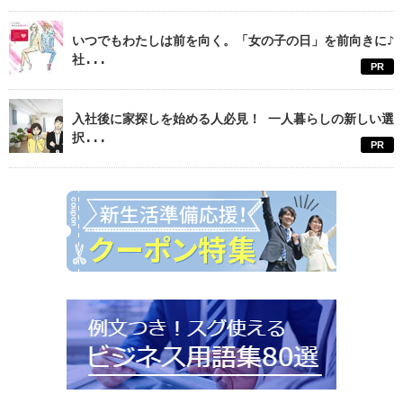
いつでもわたしは前を向く。「女の子の日」を前向きに♪
社...
PR
入社後に家探しを始める人必見！ 一人暮らしの新しい選
択...
PR