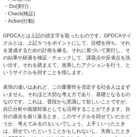
・ Do(実行)
・Check(検証)
・Action(行動)
GPDCAとは上記の頭文字を取ったものです。GPDCAサイ
クルとは、上記５つをポイントにして、目標を持ち、それ
を達成するための計画を練る。それに基づいて実行し、そ
の結果や経過を検証・チェックして、課題点や反省点を洗
い出す。それを踏まえて、改善したアクションを行う。と
いうサイクルを回すことを指します。
表現の違いはあれど、この重要性を否定する社会人はまず
いません。それほど大切な考え方であり、基礎となるもの
なのです。これは、普段から意識して欲しいことですが、
自己分析や面接対策としても活用することができます。自
分の過去を振り返るとき、このサイクルを回せていたかど
うか、考えてみるのもいいでしょう。上手くいったとき
は、回せていたということかもしれないし、失敗したとき