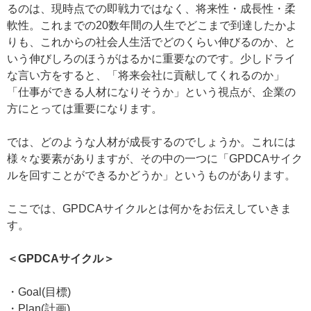
るのは、現時点での即戦力ではなく、将来性・成長性・柔
軟性。これまでの20数年間の人生でどこまで到達したかよ
りも、これからの社会人生活でどのくらい伸びるのか、と
いう伸びしろのほうがはるかに重要なのです。少しドライ
な言い方をすると、「将来会社に貢献してくれるのか」
「仕事ができる人材になりそうか」という視点が、企業の
方にとっては重要になります。
では、どのような人材が成長するのでしょうか。これには
様々な要素がありますが、その中の一つに「GPDCAサイク
ルを回すことができるかどうか」というものがあります。
ここでは、GPDCAサイクルとは何かをお伝えしていきま
す。
＜GPDCAサイクル＞
・Goal(目標)
・Plan(計画)