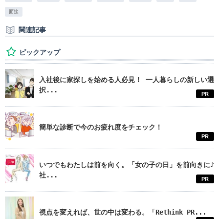
面接
関連記事
ピックアップ
入社後に家探しを始める人必見！ 一人暮らしの新しい選
択...
PR
簡単な診断で今のお疲れ度をチェック！
PR
いつでもわたしは前を向く。「女の子の日」を前向きに♪
社...
PR
視点を変えれば、世の中は変わる。「Rethink PR...