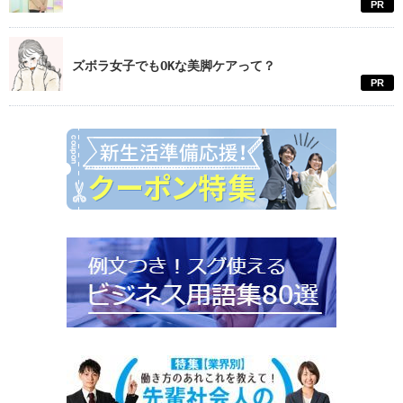
PR
ズボラ女子でもOKな美脚ケアって？
PR