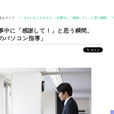
会人ライフ
>
ささいなことだけど......仕事中に「感謝して！」と思う瞬間
.仕事中に「感謝して！」と思う瞬間。
のパソコン指導」