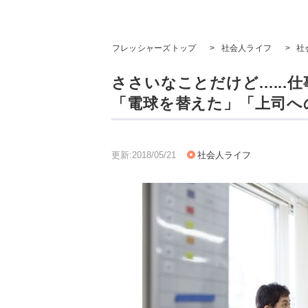
フレッシャーズトップ
>
社会人ライフ
>
社
ささいなことだけど.....
「電球を替えた」「上司へ
更新:2018/05/21
社会人ライフ