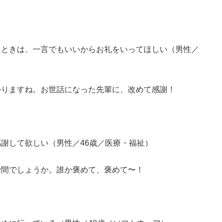
たときは、一言でもいいからお礼をいってほしい（男性／
かりますね。お世話になった先輩に、改めて感謝！
謝して欲しい（男性／46歳／医療・福祉）
瞬間でしょうか。誰か褒めて、褒めて〜！