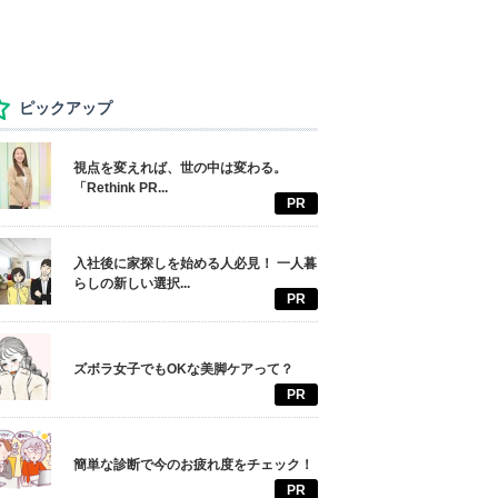
ピックアップ
視点を変えれば、世の中は変わる。
「Rethink PR...
PR
入社後に家探しを始める人必見！ 一人暮
らしの新しい選択...
PR
ズボラ女子でもOKな美脚ケアって？
PR
簡単な診断で今のお疲れ度をチェック！
PR