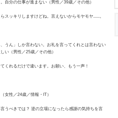
。自分の仕事が進まない（男性／39歳／その他）
スッキリしますけどね。言えないからモヤモヤ......。
ん、うん」しか言わない。お礼を言ってくれとは言わない
しい（男性／25歳／その他）
けてくれるだけで違います。お願い、もう一声！
女性／24歳／情報・IT）
言うべきでは？ 逆の立場になったら感謝の気持ちを言