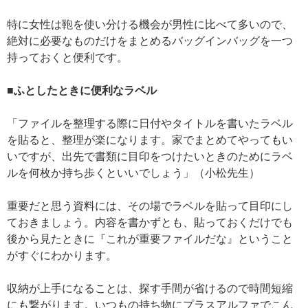
特に女性は鞄を使い分ける機会が男性に比べて多いので、
絶対に必要なものだけをまとめるバッグインバッグを一つ
持っておくと便利です。
■ふとしたときに便利なラベル
「ファイルを整理する際に日付やタイトルを書いたラベル
を貼ると、整理が楽になります。家でまとめてやってもい
いですが、出先で書類に目印をつけたいときのためにラベ
ルを何枚か持ち歩くといいでしょう」（小松先生）
重要だと思う資料には、その場でラベルを貼って目印にし
ておきましょう。内容を書かずとも、貼っておくだけでも
後から見たときに『これが重要ファイルだな』ということ
がすぐにわかります。
収納が上手になることは、探す手間が省けるので時間短縮
にも繋がります。いつもの持ち物にプラスアルファでこん