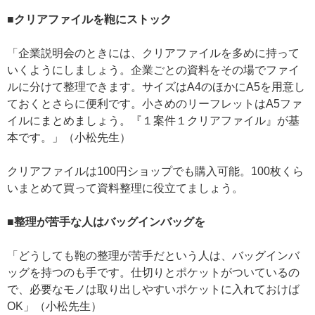
■クリアファイルを鞄にストック
「企業説明会のときには、クリアファイルを多めに持って
いくようにしましょう。企業ごとの資料をその場でファイ
ルに分けて整理できます。サイズはA4のほかにA5を用意し
ておくとさらに便利です。小さめのリーフレットはA5ファ
イルにまとめましょう。『１案件１クリアファイル』が基
本です。」（小松先生）
クリアファイルは100円ショップでも購入可能。100枚くら
いまとめて買って資料整理に役立てましょう。
■整理が苦手な人はバッグインバッグを
「どうしても鞄の整理が苦手だという人は、バッグインバ
ッグを持つのも手です。仕切りとポケットがついているの
で、必要なモノは取り出しやすいポケットに入れておけば
OK」（小松先生）