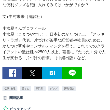
な便利グッズを鞄に入れてみてはいかがですか？
文●中村未来（清談社）
小松易さんプロフィール
小松易（こまつやすし）。日本初のかたづけ士。「スッキ
リ・ラボ」代表。片づけが苦手な経営者や社員のために、
かたづけ研修やコンサルティングを行う。これまでのクラ
イアントの数は延べ2500人以上。著書に『たった１分で人
生が変わる 片づけの習慣』（中経出版）など。
収納･整理
暮らし
専門家.
グッズ
就職活動
関連記事
ピックアップ