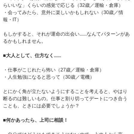
らいいな」くらいの感覚で応じる（32歳／運輸・倉庫）
・会ってみたら、意外に楽しいかもしれない（30歳／情
報・IT）
もしかすると、それが運命の出会い......なんてパターンがあ
るかもしれません。
■大人として、仕方なく......
・仕事がこじれたら怖い（27歳／運輸・倉庫）
・人生勉強になると思って（30歳／電機）
とにかく角が立たないようにすることを考えると、やはり
断るのは難しいもの。仕事と割り切ってデートにつき合う
ことも、ときには必要でしょうか？
■何かあったら、上司に相談！