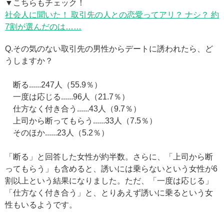
▼こちらもチェック！
社会人に聞いた！ 取引先の人との恋愛ってアリ？ ナシ？ 約
7割が選んだのは……
Q.その気のない取引先の男性からデートに誘われたら、ど
うしますか？
断る......247人（55.9％）
一度は応じる......96人（21.7％）
仕方なく付き合う......43人（9.7％）
上司から断ってもらう......33人（7.5％）
そのほか......23人（5.2％）
「断る」と回答した女性が約半数。さらに、「上司から断
ってもらう」も含めると、誘いには乗らないという女性が6
割以上という結果になりました。ただ、「一度は応じる」
「仕方なく付き合う」と、とりあえず誘いに乗るという女
性もいるようです。