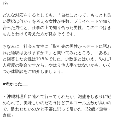
ね。
どんな対応をするとしても、「自社にとって、もっとも良
い選択は何か」を考える女性が多数。プライベートで知り
合った男性と、仕事の上で知り合った男性。この二つはき
ちんとわけて考えた方が良さそうです。
ちなみに、社会人女性に「取引先の男性からデートに誘わ
れた経験はありますか？」と聞いてみたところ、「ある」
と回答した女性は19.5％でした。少数派とはいえ、5人に1
人程度の割合ですから、やはり他人事ではないかも。いく
つか体験談をご紹介しましょう。
■怖かった......
・沖縄料理店に連れて行ってくれたが、泡盛をしきりに勧
められて、美味しいのだろうけどアルコール度数が高いの
で、酔わせたいのかと不審に思って引いた（32歳／運輸・
倉庫）