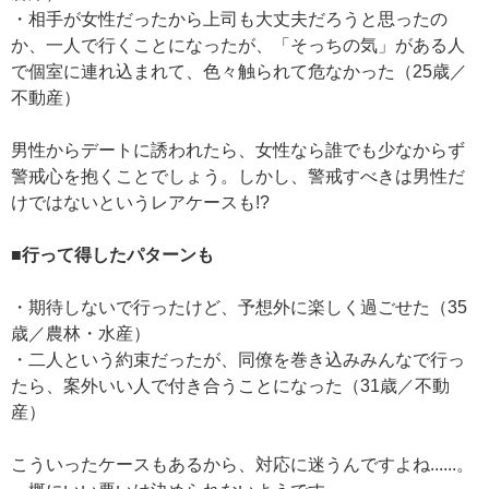
・相手が女性だったから上司も大丈夫だろうと思ったの
か、一人で行くことになったが、「そっちの気」がある人
で個室に連れ込まれて、色々触られて危なかった（25歳／
不動産）
男性からデートに誘われたら、女性なら誰でも少なからず
警戒心を抱くことでしょう。しかし、警戒すべきは男性だ
けではないというレアケースも!?
■行って得したパターンも
・期待しないで行ったけど、予想外に楽しく過ごせた（35
歳／農林・水産）
・二人という約束だったが、同僚を巻き込みみんなで行っ
たら、案外いい人で付き合うことになった（31歳／不動
産）
こういったケースもあるから、対応に迷うんですよね......。