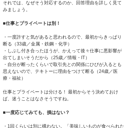
それでは、なぜそう対応するのか、回答理由を詳しく見て
みましょう。
■仕事とプライベートは別！
・一度許すと気があると思われるので、最初からきっぱり
断る（33歳／金属・鉄鋼・化学）
・しぶし付き合ったほうが、かえって後々仕事に悪影響が
出てしまいそうだから（25歳／情報・IT）
・自分が断ったくらいで取引先との関係にひびが入るとも
思えないので、テキトーに理由をつけて断る（24歳／医
療・福祉）
仕事とプライベートは分ける！ 最初からそう決めておけ
ば、迷うことはなさそうですね。
■一度応じてみても、損はない？
・1回くらいは別に構わない。「美味しいものが食べられた