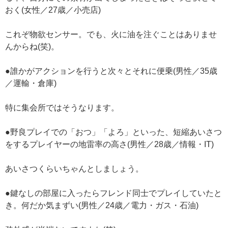
おく(女性／27歳／小売店)
これぞ物欲センサー。でも、火に油を注ぐことはありませ
んからね(笑)。
●誰かがアクションを行うと次々とそれに便乗(男性／35歳
／運輸・倉庫)
特に集会所ではそうなります。
●野良プレイでの「おつ」「よろ」といった、短縮あいさつ
をするプレイヤーの地雷率の高さ(男性／28歳／情報・IT)
あいさつくらいちゃんとしましょう。
●鍵なしの部屋に入ったらフレンド同士でプレイしていたと
き。何だか気まずい(男性／24歳／電力・ガス・石油)