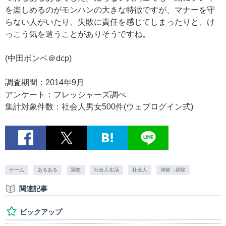
を楽しめるのがモンハンの大きな特徴ですが、マナーを守
らない人がいたり、失敗に責任を感じてしまったりと、け
っこう気を遣うことがありそうですね。
(中田ボンベ＠dcp)
調査期間：2014年9月
アンケート：フレッシャーズ調べ
集計対象件数：社会人男女500件(ウェブログイン式)
ゲーム
あるある
調査
社会人生活
社会人
体験・経験
関連記事
ピックアップ