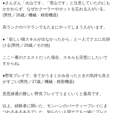
●さんざん「火山です」「雪山です」と注意していたのにも
かかわらず、なぜかクーラーやホットを忘れる人がいる。
(男性／26歳／機械・精密機器)
高ランクのベテランでもたまにやってしまう人がいます。
●「欲しい猫スキルが出なかったから」と一人でクエに出掛
ける(男性／29歳／その他)
ここ一番のクエストだった場合、スキルも完璧にしたいで
すからね。
●野良プレイで、全てがうまくかみ合ったときの気持ち良さ
がすごい(男性／27歳／機械・精密機器)
意思疎通の難しい野良プレイでうまくいくと最高です。
以上、経験者に聞いた、モンハンのパーティープレイにま
つわるあるあるでした。知らない人同士でも一緒にプレイ