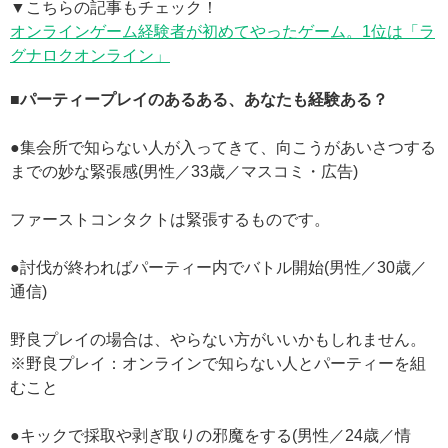
▼こちらの記事もチェック！
オンラインゲーム経験者が初めてやったゲーム。1位は「ラ
グナロクオンライン」
■パーティープレイのあるある、あなたも経験ある？
●集会所で知らない人が入ってきて、向こうがあいさつする
までの妙な緊張感(男性／33歳／マスコミ・広告)
ファーストコンタクトは緊張するものです。
●討伐が終わればパーティー内でバトル開始(男性／30歳／
通信)
野良プレイの場合は、やらない方がいいかもしれません。
※野良プレイ：オンラインで知らない人とパーティーを組
むこと
●キックで採取や剥ぎ取りの邪魔をする(男性／24歳／情