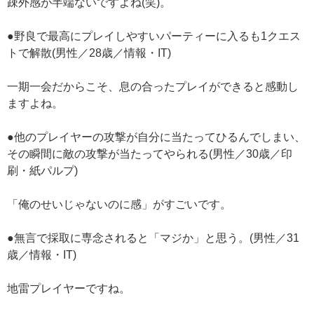
疎外感が半端ないですよね(笑)。
●野良で最高にプレイしやすいパーティーに入るも1クエス
トで解散(男性／28歳／情報・IT)
一期一会だからこそ、息の合ったプレイができると感動し
ますよね。
●他のプレイヤーの攻撃が自分に当たってひるんでしまい、
その瞬間に敵の攻撃が当たってやられる(男性／30歳／印
刷・紙パルプ)
「俺のせいじゃないのに感」がすごいです。
●無言で採取に専念されると「マジか」と思う。(男性／31
歳／情報・IT)
地雷プレイヤーですね。