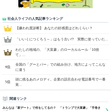
社会人ライフの人気記事ランキング
【嫌われ度診断】 あなたの好感度はどれくらい？
「いいくにつくろう～」はもう古い!? 実際に使っていた...
わたしの地域の、「大富豪」のローカルルール「10捨
て」...
全国の「グーとパー」での組み分け、地方によってこんな
4位
に違う
頭に残るあのメロディ。企業の語呂合わせ電話番号で一番
5位
覚...
関連リンク
みんなは「家デート」で何をしてるの？ 「トランプで大富豪」「手巻き