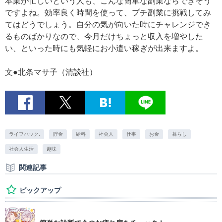
本業が忙しいという人も、こんな簡単な副業ならできそう
ですよね。効率良く時間を使って、プチ副業に挑戦してみ
てはどうでしょう。自分の気が向いた時にチャレンジでき
るものばかりなので、今月だけちょっと収入を増やした
い、といった時にも気軽にお小遣い稼ぎが出来ますよ。
文●北条マサ子（清談社）
ライフハック.
貯金
給料
社会人
仕事
お金
暮らし
社会人生活
趣味
関連記事
ピックアップ