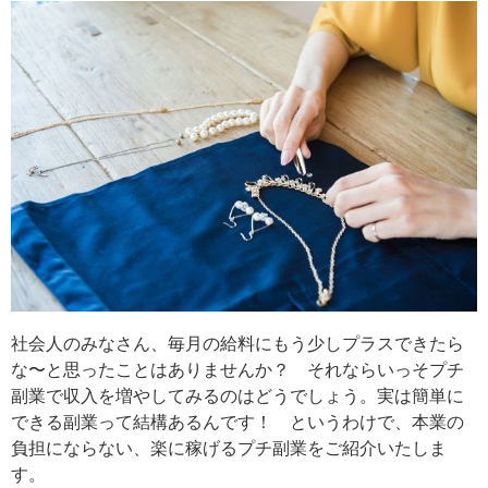
社会人のみなさん、毎月の給料にもう少しプラスできたら
な〜と思ったことはありませんか？ それならいっそプチ
副業で収入を増やしてみるのはどうでしょう。実は簡単に
できる副業って結構あるんです！ というわけで、本業の
負担にならない、楽に稼げるプチ副業をご紹介いたしま
す。