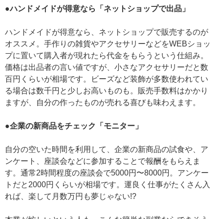
●ハンドメイドが得意なら「ネットショップで出品」
ハンドメイドが得意なら、ネットショップで販売するのが
オススメ。手作りの雑貨やアクセサリーなどをWEBショッ
プに置いて購入者が現れたら代金をもらうという仕組み。
価格は出品者の言い値ですが、小さなアクセサリーだと数
百円くらいが相場です。ビーズなど装飾が多数使われてい
る場合は数千円と少しお高いものも。販売手数料はかかり
ますが、自分の作ったものが売れる喜びも味わえます。
●企業の新商品をチェック「モニター」
自分の空いた時間を利用して、企業の新商品の試食や、ア
ンケート、座談会などに参加することで報酬をもらえま
す。通常2時間程度の座談会で5000円〜8000円。アンケー
トだと2000円くらいが相場です。運良く仕事がたくさん入
れば、楽して月数万円も夢じゃない!?