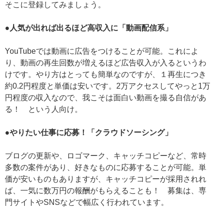
そこに登録してみましょう。
●人気が出れば出るほど高収入に「動画配信系」
YouTubeでは動画に広告をつけることが可能。これによ
り、動画の再生回数が増えるほど広告収入が入るというわ
けです。やり方はとっても簡単なのですが、１再生につき
約0.2円程度と単価は安いです。2万アクセスしてやっと1万
円程度の収入なので、我こそは面白い動画を撮る自信があ
る！ という人向け。
●やりたい仕事に応募！「クラウドソーシング」
ブログの更新や、ロゴマーク、キャッチコピーなど、常時
多数の案件があり、好きなものに応募することが可能。単
価が安いものもありますが、キャッチコピーが採用されれ
ば、一気に数万円の報酬がもらえることも！ 募集は、専
門サイトやSNSなどで幅広く行われています。