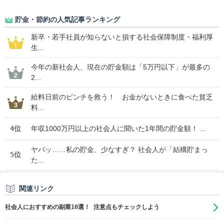
貯金・節約の人気記事ランキング
新卒・若手社員が知らないと損する社会保障制度・福利厚
生...
今年の新社会人、現在の貯金額は「5万円以下」が最多の
2...
給料日前のピンチを救う！ お金がないときに食べた貧乏
料...
4位
年収1000万円以上の社会人に聞いた1年間の貯金額！ ...
ヤバッ……私の貯金、少なすぎ？ 社会人が「結構貯まっ
5位
た...
関連リンク
社会人におすすめの副業10選！ 注意点もチェックしよう