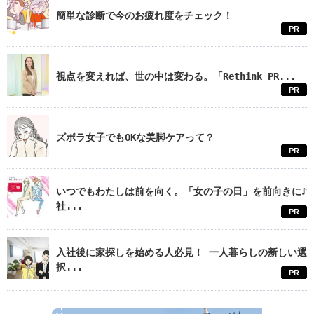
簡単な診断で今のお疲れ度をチェック！
PR
視点を変えれば、世の中は変わる。「Rethink PR...
PR
ズボラ女子でもOKな美脚ケアって？
PR
いつでもわたしは前を向く。「女の子の日」を前向きに♪
社...
PR
入社後に家探しを始める人必見！ 一人暮らしの新しい選
択...
PR