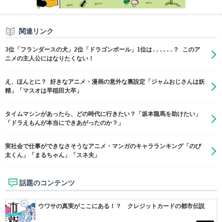
関連リンク
3位「フランダースの犬」2位「ドラゴンボール」1位は......？ このア
ニメの主人公にはなりたくない！
え、ほんとに？ 好きなアニメ・漫画の意外な裏設定「ジャムおじさんは妖
精」「マスオは早稲田大卒」
タイムマシンがあったら、どの時代に行きたい？「坂本龍馬を助けたい」
「ドラえもんが本当にできあがったのか？」
実社会で仕事ができなさそうなアニメ・マンガのキャラランキング「のび
太くん」「まるちゃん」「スネ夫」
話題のコンテンツ
ウワサの真実がここにある！？ クレジットカードの都市伝説