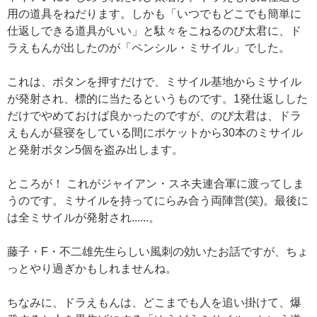
用の道具をねだります。しかも「いつでもどこでも簡単に
仕返しできる道具がいい」と駄々をこねるのび太君に、ド
ラえもんが出したのが「ペンシル・ミサイル」でした。
これは、ボタンを押すだけで、ミサイル基地からミサイル
が発射され、標的に当たるというものです。1発仕返しした
だけでやめておけば良かったのですが、のび太君は、ドラ
えもんが昼寝をしている間にポケットから30本のミサイル
と発射ボタン5個を盗み出します。
ところが！ これがジャイアン・スネ夫連合軍に渡ってしま
うのです。ミサイルを持ってにらみ合う両陣営(笑)。最後に
は全ミサイルが発射され......。
藤子・F・不二雄先生らしい風刺の効いたお話ですが、ちょ
っとやり過ぎかもしれませんね。
ちなみに、ドラえもんは、どこまでも人を追い掛けて、爆