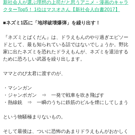
新社会人が選ぶ理想の上司だと思うアニメ・漫画のキャラ
クターTop5！ 1位はマスオさん【新社会人白書2017】
■ネズミ1匹に「地球破壊爆弾」を繰り出す！
『ネズミとばくだん』は、ドラえもんのやり過ぎエピソー
ドとして、最も知られている話ではないでしょうか。野比
家に出たネズミを恐れたドラえもんが、ネズミを退治する
ために恐ろしい武器を繰り出します。
ママとのび太君に渡すのが、
・マシンガン
・ジャンボガン ⇒ 一発で戦車を吹き飛ばす
・熱線銃 ⇒ 一瞬のうちに鉄筋のビルを煙にしてしまう
という物騒極まりないもの。
そして最後は、ついに恐怖のあまりドラえもんがおかしく