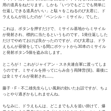
用の道具をねだります。しかも「いつでもどこでも簡単に
仕返しできる道具がいい」と駄々をこねるのび太君に、ド
ラえもんが出したのが「ペンシル・ミサイル」でした。
これは、ボタンを押すだけで、ミサイル基地からミサイル
が発射され、標的に当たるというものです。1発仕返しした
だけでやめておけば良かったのですが、のび太君は、ドラ
えもんが昼寝をしている間にポケットから30本のミサイル
と発射ボタン5個を盗み出します。
ところが！ これがジャイアン・スネ夫連合軍に渡ってしま
うのです。ミサイルを持ってにらみ合う両陣営(笑)。最後に
は全ミサイルが発射され......。
藤子・F・不二雄先生らしい風刺の効いたお話ですが、ちょ
っとやり過ぎかもしれませんね。
ちなみに、ドラえもんは、どこまでも人を追い掛けて、爆