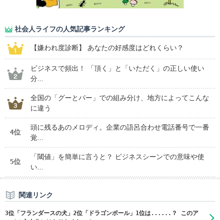
社会人ライフの人気記事ランキング
【嫌われ度診断】 あなたの好感度はどれくらい？
ビジネスで頻出！ 「頂く」と「いただく」の正しい使い
分...
全国の「グーとパー」での組み分け、地方によってこんな
に違う
頭に残るあのメロディ。企業の語呂合わせ電話番号で一番
4位
覚...
「閾値」を簡単に言うと？ ビジネスシーンでの意味や使
5位
い...
関連リンク
3位「フランダースの犬」2位「ドラゴンボール」1位は......？ このア