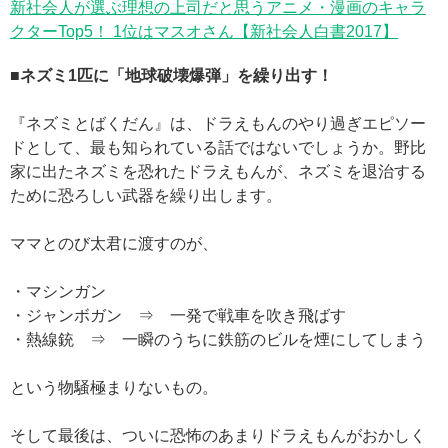
新社会人が選ぶ理想の上司だと思うアニメ・漫画のキャラ
クターTop5！ 1位はマスオさん【新社会人白書2017】
■ネズミ1匹に「地球破壊爆弾」を繰り出す！
『ネズミとばくだん』は、ドラえもんのやり過ぎエピソー
ドとして、最も知られている話ではないでしょうか。野比
家に出たネズミを恐れたドラえもんが、ネズミを退治する
ために恐ろしい武器を繰り出します。
ママとのび太君に渡すのが、
・マシンガン
・ジャンボガン ⇒ 一発で戦車を吹き飛ばす
・熱線銃 ⇒ 一瞬のうちに鉄筋のビルを煙にしてしまう
という物騒極まりないもの。
そして最後は、ついに恐怖のあまりドラえもんがおかしく