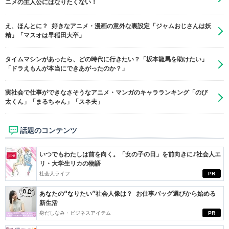
ニメの主人公にはなりたくない！
え、ほんとに？ 好きなアニメ・漫画の意外な裏設定「ジャムおじさんは妖
精」「マスオは早稲田大卒」
タイムマシンがあったら、どの時代に行きたい？「坂本龍馬を助けたい」
「ドラえもんが本当にできあがったのか？」
実社会で仕事ができなさそうなアニメ・マンガのキャラランキング「のび
太くん」「まるちゃん」「スネ夫」
話題のコンテンツ
いつでもわたしは前を向く。「女の子の日」を前向きに♪社会人エ
リ・大学生リカの物語
社会人ライフ
PR
あなたの“なりたい”社会人像は？ お仕事バッグ選びから始める
新生活
身だしなみ・ビジネスアイテム
PR