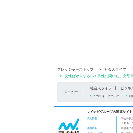
フレッシャーズトップ
>
社会人ライフ
>
女性ばかりずるい！男性に聞いた、女尊男
社会人ライフ
ビジネ
メニュー
このサイトについて
利
マイナビグループの関連サイト
求人情報
学生の就
ミドル・
進路情報
高校生の