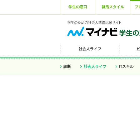
学生の窓口
就活スタイル
フ
診断
社会人ライフ
ITスキル