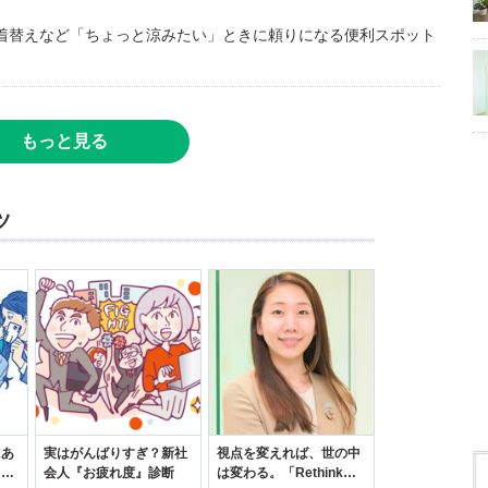
着替えなど「ちょっと涼みたい」ときに頼りになる便利スポット
もっと見る
ツ
にあ
実はがんばりすぎ？新社
視点を変えれば、世の中
カー
会人『お疲れ度』診断
は変わる。「Rethink