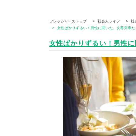
フレッシャーズトップ
>
社会人ライフ
>
社
>
女性ばかりずるい！男性に聞いた、女尊男卑だ
女性ばかりずるい！男性に聞