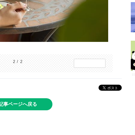
2 / 2
記事ページへ戻る