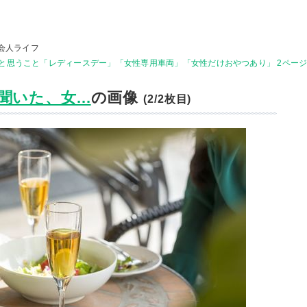
会人ライフ
と思うこと「レディースデー」「女性専用車両」「女性だけおやつあり」 2ペー
いた、女...
の画像
(2/2枚目)