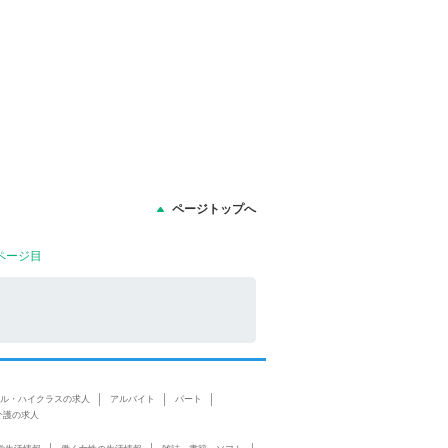
ページトップへ
ページ目
ル・ハイクラスの求人
アルバイト
パート
介護の求人