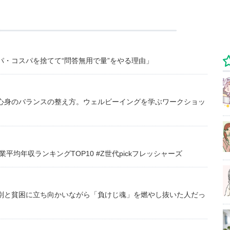
・コスパを捨てて“問答無用で量”をやる理由」
心身のバランスの整え方。ウェルビーイングを学ぶワークショッ
均年収ランキングTOP10 #Z世代pickフレッシャーズ
別と貧困に立ち向かいながら「負けじ魂」を燃やし抜いた人だっ