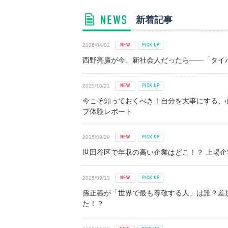
新着記事
2026/04/02
西野亮廣が今、新社会人だったら――「タイパ
2025/10/21
今こそ知っておくべき！自分を大事にする、
プ体験レポート
2025/09/29
世田谷区で年収の高い企業はどこ！？ 上場企業平
2025/09/13
孫正義が「世界で最も尊敬する人」は誰？差
た！？