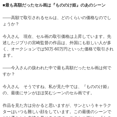
■最も高額だったセル画は『もののけ姫』のあのシーン
——高額で取引されるセルは、どのくらいの価格なのでし
ょうか？
今入さん 現在、セル画の取引価格は上昇しています。先
述したジブリの宮崎監督の作品は、外国にも欲しい人が多
く、オークションでは50万-60万円といった価格で取引され
ます。
——今入さんの扱われた中で最も高額だったセル画は何で
すか？
今入さん そうですね、私が見た中では、『もののけ姫』
の、最後にサンがほほ笑むシーンのセル画です。
作品を見た方は分かると思いますが、サンというキャラク
ターはいつも難しい顔をしています。この最後のシーンで