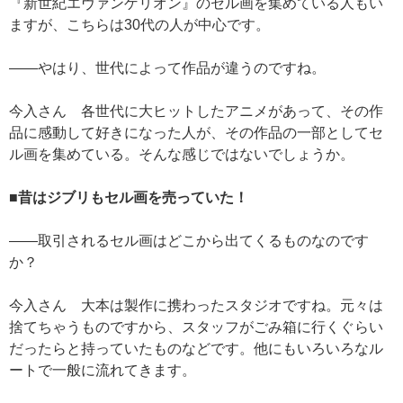
『新世紀エヴァンゲリオン』のセル画を集めている人もい
ますが、こちらは30代の人が中心です。
——やはり、世代によって作品が違うのですね。
今入さん 各世代に大ヒットしたアニメがあって、その作
品に感動して好きになった人が、その作品の一部としてセ
ル画を集めている。そんな感じではないでしょうか。
■昔はジブリもセル画を売っていた！
——取引されるセル画はどこから出てくるものなのです
か？
今入さん 大本は製作に携わったスタジオですね。元々は
捨てちゃうものですから、スタッフがごみ箱に行くぐらい
だったらと持っていたものなどです。他にもいろいろなル
ートで一般に流れてきます。