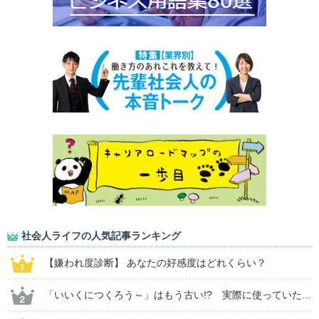
社会人ライフの人気記事ランキング
【嫌われ度診断】 あなたの好感度はどれくらい？
「いいくにつくろう～」はもう古い!? 実際に使っていた...