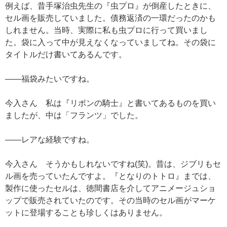
例えば、昔手塚治虫先生の『虫プロ』が倒産したときに、
セル画を販売していました。債務返済の一環だったのかも
しれません。当時、実際に私も虫プロに行って買いまし
た。袋に入って中が見えなくなっていましてね。その袋に
タイトルだけ書いてあるんです。
——福袋みたいですね。
今入さん 私は『リボンの騎士』と書いてあるものを買い
ましたが、中は「フランツ」でした。
——レアな経験ですね。
今入さん そうかもしれないですね(笑)。昔は、ジブリもセ
ル画を売っていたんですよ。『となりのトトロ』までは、
製作に使ったセルは、徳間書店を介してアニメージュショ
ップで販売されていたのです。その当時のセル画がマーケ
ットに登場することも珍しくはありません。