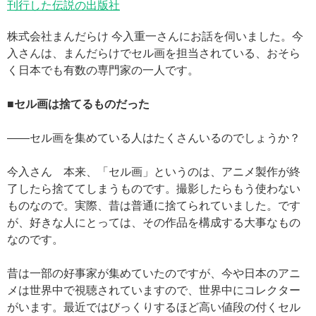
刊行した伝説の出版社
株式会社まんだらけ 今入重一さんにお話を伺いました。今
入さんは、まんだらけでセル画を担当されている、おそら
く日本でも有数の専門家の一人です。
■セル画は捨てるものだった
——セル画を集めている人はたくさんいるのでしょうか？
今入さん 本来、「セル画」というのは、アニメ製作が終
了したら捨ててしまうものです。撮影したらもう使わない
ものなので。実際、昔は普通に捨てられていました。です
が、好きな人にとっては、その作品を構成する大事なもの
なのです。
昔は一部の好事家が集めていたのですが、今や日本のアニ
メは世界中で視聴されていますので、世界中にコレクター
がいます。最近ではびっくりするほど高い値段の付くセル