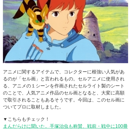
アニメに関するアイテムで、コレクターに根強い人気があ
るのが「セル画」と言われるもの。セルアニメに使用され
る、アニメの１シーンを作画されたセルライト製のシート
のことで、人気アニメ作品のセル画となると、大変に高額
で取引されることもあるそうです。今回は、このセル画に
ついてプロに取材しました。
▼こちらもチェック！
まんだらけに聞いた。手塚治虫も称賛、戦前・戦中に100冊