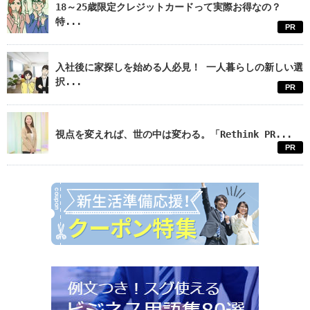
18～25歳限定クレジットカードって実際お得なの？
特...
PR
入社後に家探しを始める人必見！ 一人暮らしの新しい選
択...
PR
視点を変えれば、世の中は変わる。「Rethink PR...
PR