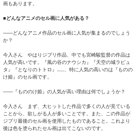
画もあります。
■どんなアニメのセル画に人気がある？
——どんなアニメ作品のセル画に人気が集まるのでしょう
か？
今入さん やはりジブリ作品、中でも宮崎駿監督の作品は
人気が高いです。『風の谷のナウシカ』『天空の城ラピュ
タ』『となりのトトロ』......、特に人気の高いのは『ものの
け姫』のセル画です。
——『もののけ姫』の人気が高い理由は何でしょうか？
今入さん まず、大ヒットした作品で多くの人が見ている
ことから、欲しがる人が多いことです。また、この作品が
ジブリ最後のセル画を使用したものであること。これより
後は色を塗られたセル画は出てこないのです。