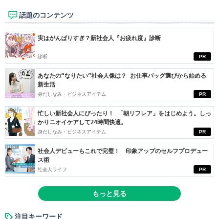
話題のコンテンツ
実はがんばりすぎ？新社会人『お疲れ度』診断
診断
PR
あなたの“なりたい”社会人像は？ お仕事バッグ選びから始める
新生活
身だしなみ・ビジネスアイテム
PR
忙しい新社会人にぴったり！ 「朝リフレア」をはじめよう。しっ
かりニオイケアして24時間快適。
身だしなみ・ビジネスアイテム
PR
社会人デビューもこれで完璧！ 印象アップのセルフプロデュー
ス術
社会人ライフ
PR
もっと見る
注目キーワード