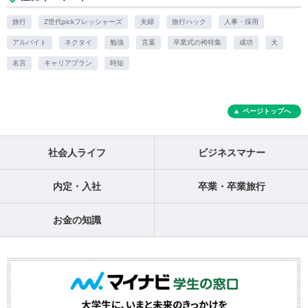
旅行
Z世代pickフレッシャーズ
夫婦
旅行ハック
人事・採用
アルバイト
ネクタイ
勉強
言葉
卒業式の袴特集
成功
犬
名言
キャリアプラン
時短
ページトップへ
社会人ライフ
ビジネスマナー
内定・入社
卒業・卒業旅行
お金の知識