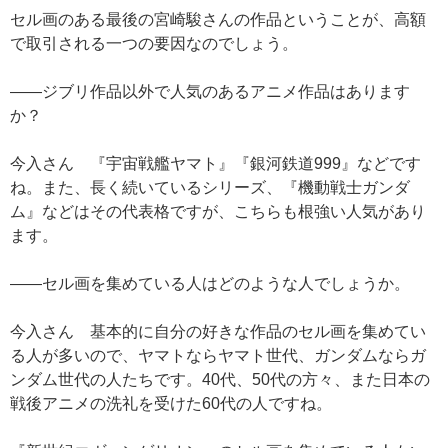
セル画のある最後の宮崎駿さんの作品ということが、高額
で取引される一つの要因なのでしょう。
——ジブリ作品以外で人気のあるアニメ作品はあります
か？
今入さん 『宇宙戦艦ヤマト』『銀河鉄道999』などです
ね。また、長く続いているシリーズ、『機動戦士ガンダ
ム』などはその代表格ですが、こちらも根強い人気があり
ます。
——セル画を集めている人はどのような人でしょうか。
今入さん 基本的に自分の好きな作品のセル画を集めてい
る人が多いので、ヤマトならヤマト世代、ガンダムならガ
ンダム世代の人たちです。40代、50代の方々、また日本の
戦後アニメの洗礼を受けた60代の人ですね。