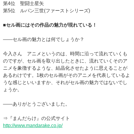
第4位 聖闘士星矢
第5位 ルパン三世(ファーストシリーズ)
■セル画にはその作品の魅力が現れている！
——セル画の魅力とは何でしょうか？
今入さん アニメというのは、時間に沿って流れていくも
のですが、セル画を取り出したときに、流れていくそのア
ニメを象徴するような、結晶化させたように思えることが
あるわけです。1枚のセル画がそのアニメを代表しているよ
うな感じといいますか、それがセル画の魅力ではないでし
ょうか。
——ありがとうございました。
⇒『まんだらけ』の公式サイト
http://www.mandarake.co.jp/