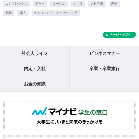
コンプレックス
デート
サークル
おごり
入社準備
趣味
配属
恋人
キャリアロードマップの一歩目
ページトップへ
社会人ライフ
ビジネスマナー
内定・入社
卒業・卒業旅行
お金の知識