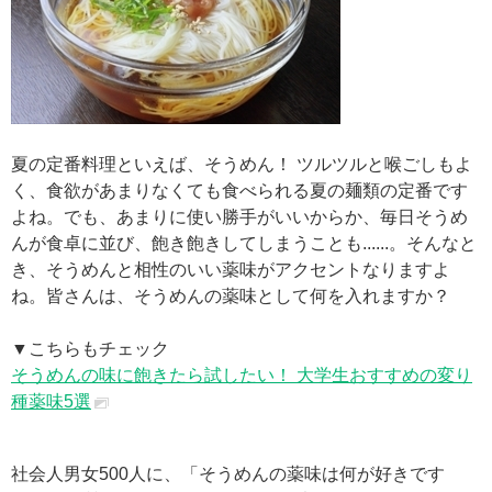
夏の定番料理といえば、そうめん！ ツルツルと喉ごしもよ
く、食欲があまりなくても食べられる夏の麺類の定番です
よね。でも、あまりに使い勝手がいいからか、毎日そうめ
んが食卓に並び、飽き飽きしてしまうことも......。そんなと
き、そうめんと相性のいい薬味がアクセントなりますよ
ね。皆さんは、そうめんの薬味として何を入れますか？
▼こちらもチェック
そうめんの味に飽きたら試したい！ 大学生おすすめの変り
種薬味5選
社会人男女500人に、「そうめんの薬味は何が好きです