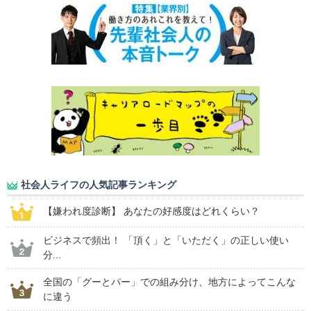
社会人ライフの人気記事ランキング
【嫌われ度診断】 あなたの好感度はどれくらい？
ビジネスで頻出！ 「頂く」と「いただく」の正しい使い
分...
全国の「グーとパー」での組み分け、地方によってこんな
に違う