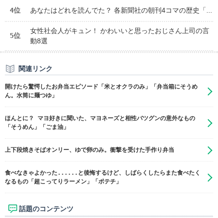
4位
あなたはどれを読んでた？ 各新聞社の朝刊4コマの歴史「...
女性社会人がキュン！ かわいいと思ったおじさん上司の言
5位
動8選
関連リンク
開けたら驚愕したお弁当エピソード「米とオクラのみ」「弁当箱にそうめ
ん。水筒に麺つゆ」
ほんとに？ マヨ好きに聞いた、マヨネーズと相性バツグンの意外なもの
「そうめん」「ごま油」
上下段焼きそばオンリー、ゆで卵のみ。衝撃を受けた手作り弁当
食べなきゃよかった......と後悔するけど、しばらくしたらまた食べたく
なるもの「超こってりラーメン」「ポテチ」
話題のコンテンツ