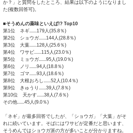
か？」と質問をしたところ、結果は以下のようになりまし
た(複数回答可)。
■そうめんの薬味といえば!? Top10
第1位 ネギ......179人(35.8％)
第2位 ショウガ......144人(28.8％)
第3位 大葉......128人(25.6％)
第4位 ワサビ......115人(23.0％)
第5位 ミョウガ......95人(19.0％)
第6位 ノリ......94人(18.8％)
第7位 ゴマ......93人(18.6％)
第8位 大根おろし......52人(10.4％)
第9位 きゅうり......39人(7.8％)
第10位 天かす......38人(7.6％)
その他......45人(9.0％)
「ネギ」が最多回答でしたが、「ショウガ」「大葉」がそ
れに続いています。そばにはワサビが定番だと思います、
そうめんではショウガ派の方が多いことが分かりますね。