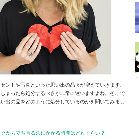
レゼントや写真といった思い出の品々が増えていきます。
てしまったら処分するべきか非常に迷いますよね。そこで
思い出の品をどのように処分しているのかを聞いてみまし
ョックから立ち直るのにかかる時間はどれくらい？