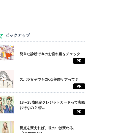
ピックアップ
簡単な診断で今のお疲れ度をチェック！
PR
ズボラ女子でもOKな美脚ケアって？
PR
18～25歳限定クレジットカードって実際
お得なの？ 特...
PR
視点を変えれば、世の中は変わる。