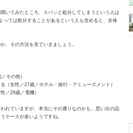
か聞いてみたところ、スパッと処分してしまうという人は
よっては処分することがあるという人も含めると、全体
のか、その方法を見ていきましょう。
歳／その他）
る（女性／27歳／ホテル・旅行・アミューズメント）
性／29歳／電機）
言われていますが、本当にその通りなのかも。思い出の品
まうケースが多いようですね。