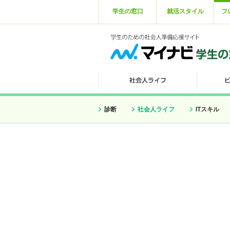
学生の窓口
就活スタイル
フ
診断
社会人ライフ
ITスキル