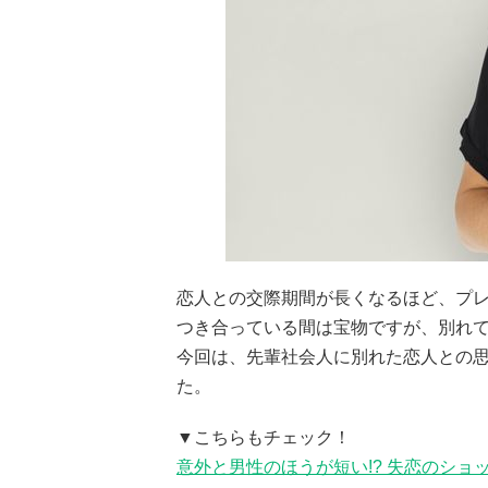
恋人との交際期間が長くなるほど、プ
つき合っている間は宝物ですが、別れ
今回は、先輩社会人に別れた恋人との
た。
▼こちらもチェック！
意外と男性のほうが短い!? 失恋のシ