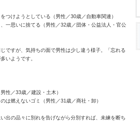
をつけようとしている（男性／30歳／自動車関連）
、一思いに捨てる（男性／32歳／団体・公益法人・官公
同じですが、気持ちの面で男性は少し違う様子。「忘れる
が多いようです。
男性／33歳／建設・土木）
のは燃えないゴミ（男性／31歳／商社・卸）
思い出の品々に別れを告げながら分別すれば、未練を断ち