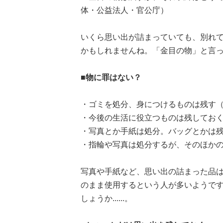
体・公益法人・官公庁）
いくら思い出が詰まっていても、別れ
かもしれませんね。「金目の物」と言って
■物に罪はない？
・ゴミを処分、身につけるものは残す（
・今後の生活に役立つものは残しておく
・写真とか手紙は処分。バッグとかは残
・指輪や写真は処分するが、そのほかの
写真や手紙など、思い出の詰まった品
のまま使用するという人が多いようで
しょうか......。