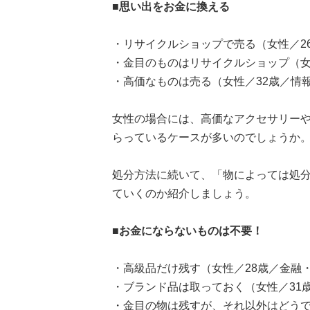
■思い出をお金に換える
・リサイクルショップで売る（女性／26
・金目のものはリサイクルショップ（女
・高価なものは売る（女性／32歳／情報
女性の場合には、高価なアクセサリー
らっているケースが多いのでしょうか
処分方法に続いて、「物によっては処
ていくのか紹介しましょう。
■お金にならないものは不要！
・高級品だけ残す（女性／28歳／金融
・ブランド品は取っておく（女性／31
・金目の物は残すが、それ以外はどうで