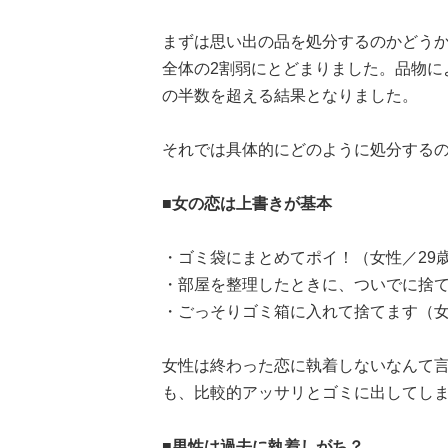
まずは思い出の品を処分するのかどう
全体の2割弱にとどまりました。品物に
の半数を超える結果となりました。
それでは具体的にどのように処分する
■女の恋は上書きが基本
・ゴミ袋にまとめてポイ！（女性／29
・部屋を整理したときに、ついでに捨て
・ごっそりゴミ箱に入れて捨てます（女
女性は終わった恋に執着しないなんて
も、比較的アッサリとゴミに出してし
■男性は過去に執着しがち？