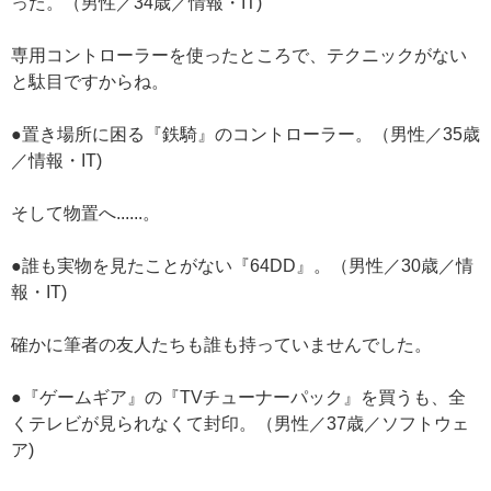
った。（男性／34歳／情報・IT)
専用コントローラーを使ったところで、テクニックがない
と駄目ですからね。
●置き場所に困る『鉄騎』のコントローラー。（男性／35歳
／情報・IT)
そして物置へ......。
●誰も実物を見たことがない『64DD』。（男性／30歳／情
報・IT)
確かに筆者の友人たちも誰も持っていませんでした。
●『ゲームギア』の『TVチューナーパック』を買うも、全
くテレビが見られなくて封印。（男性／37歳／ソフトウェ
ア)