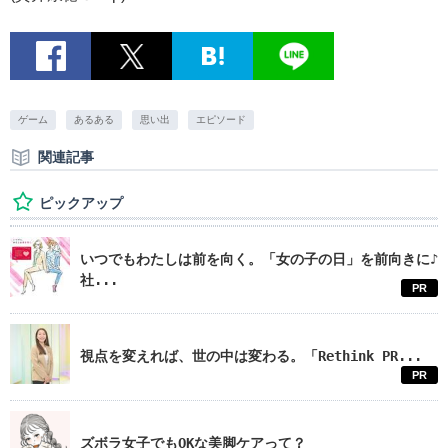
ゲーム
あるある
思い出
エピソード
関連記事
ピックアップ
いつでもわたしは前を向く。「女の子の日」を前向きに♪
社...
PR
視点を変えれば、世の中は変わる。「Rethink PR...
PR
ズボラ女子でもOKな美脚ケアって？