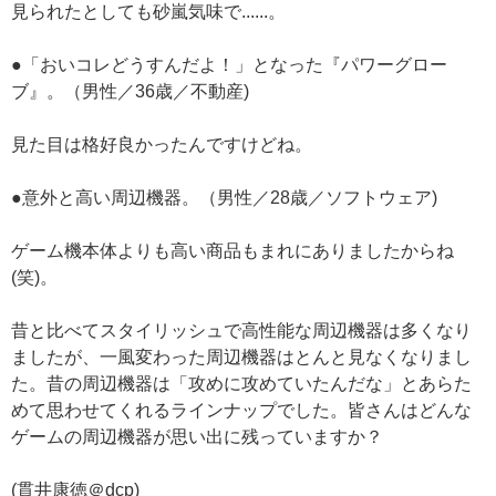
見られたとしても砂嵐気味で......。
●「おいコレどうすんだよ！」となった『パワーグロー
ブ』。（男性／36歳／不動産)
見た目は格好良かったんですけどね。
●意外と高い周辺機器。（男性／28歳／ソフトウェア)
ゲーム機本体よりも高い商品もまれにありましたからね
(笑)。
昔と比べてスタイリッシュで高性能な周辺機器は多くなり
ましたが、一風変わった周辺機器はとんと見なくなりまし
た。昔の周辺機器は「攻めに攻めていたんだな」とあらた
めて思わせてくれるラインナップでした。皆さんはどんな
ゲームの周辺機器が思い出に残っていますか？
(貫井康徳＠dcp)