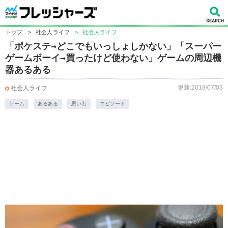
トップ
>
社会人ライフ
>
社会人ライフ
「ポケステ→どこでもいっしょしかない」「スーパー
ゲームボーイ→買ったけど使わない」ゲームの周辺機
器あるある
更新:2018/07/03
社会人ライフ
ゲーム
あるある
思い出
エピソード