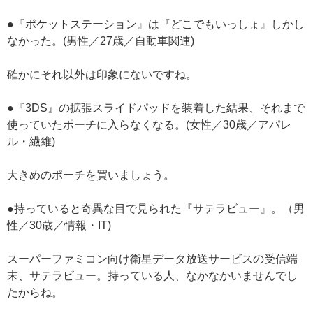
●『ポケットステーション』は『どこでもいっしょ』しかし
なかった。(男性／27歳／自動車関連)
確かにそれ以外は印象にないですね。
●『3DS』の拡張スライドパッドを装着した結果、それまで
使っていたポーチに入らなくなる。(女性／30歳／アパレ
ル・繊維)
大きめのポーチを買いましょう。
●持っていると奇異な目で見られた『サテラビュー』。（男
性／30歳／情報・IT)
スーパーファミコン向け衛星データ放送サービスの受信端
末、サテラビュー。持っている人、なかなかいませんでし
たからね。