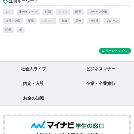
注目キーワード
先生
世代ギャップ
外国
ドイツ
関西
ブラック企業
休日・休暇
髪型
メリット
職種
昇進
公務員
プレゼン
学部
朝
ページトップへ
社会人ライフ
ビジネスマナー
内定・入社
卒業・卒業旅行
お金の知識