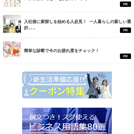
PR
入社後に家探しを始める人必見！ 一人暮らしの新しい選
択...
PR
簡単な診断で今のお疲れ度をチェック！
PR