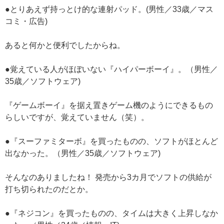
●とりあえず持っとけ的な連射パッド。(男性／33歳／マス
コミ・広告)
あると何かと便利でしたからね。
●覚えている人がほぼいない『ハイパーボーイ』。（男性／
35歳／ソフトウェア)
『ゲームボーイ』を据え置きゲーム機のようにできるもの
らしいですが、覚えていません（笑）。
●『スーファミターボ』を買ったものの、ソフトがほとんど
出なかった。（男性／35歳／ソフトウェア)
そんなのありましたね！ 発売から3カ月でソフトの供給が
打ち切られたのだとか。
●『ネジコン』を買ったものの、タイムは大きく上昇しなか