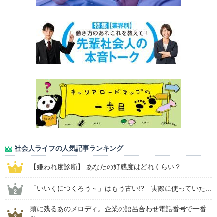
社会人ライフの人気記事ランキング
【嫌われ度診断】 あなたの好感度はどれくらい？
「いいくにつくろう～」はもう古い!? 実際に使っていた...
頭に残るあのメロディ。企業の語呂合わせ電話番号で一番