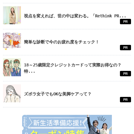
視点を変えれば、世の中は変わる。「Rethink PR...
PR
簡単な診断で今のお疲れ度をチェック！
PR
18～25歳限定クレジットカードって実際お得なの？
特...
PR
ズボラ女子でもOKな美脚ケアって？
PR