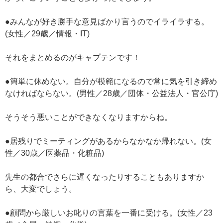
●みんなが好き勝手な意見ばかり言うのでイライラする。
(女性／29歳／情報・IT)
それをまとめるのがキャプテンです！
●簡単に休めない。自分が模範になるので常に気を引き締め
なければならない。(男性／28歳／団体・公益法人・官公庁)
そうそう悪いことができなくなりますからね。
●居残りでミーティングがあるからなかなか帰れない。(女
性／30歳／医薬品・化粧品)
先生の都合でさらに遅くなったりすることもありますか
ら、大変でしょう。
●顧問から厳しいお叱りの言葉を一番に受ける。(女性／23