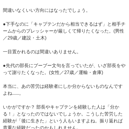
間違いなくいい方向にはなったでしょう。
●下手なのに「キャプテンだから相当できるはず」と相手チ
ームからのプレッシャーが厳しくて帰りたくなった。(男性
／29歳／建設・土木)
一目置かれるのは間違いありません。
●先代の部長にブーブー文句を言っていたが、いざ部長をや
って謝りたくなった。(女性／27歳／運輸・倉庫)
本当に、あの苦労は経験者にしか分からないものなんです
よね......。
いかがですか？ 部長やキャプテンを経験した人は「分か
る！」となったのではないでしょうか。こうした苦労した
経験が「後に生きた」という人もいますよね。振り返れば
貴重な経験だったのかもしれません。