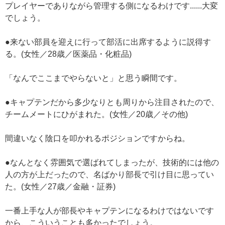
プレイヤーでありながら管理する側になるわけです......大変
でしょう。
●来ない部員を迎えに行って部活に出席するように説得す
る。(女性／28歳／医薬品・化粧品)
「なんでここまでやらないと」と思う瞬間です。
●キャプテンだから多少なりとも周りから注目されたので、
チームメートにひがまれた。(女性／20歳／その他)
間違いなく陰口を叩かれるポジションですからね。
●なんとなく雰囲気で選ばれてしまったが、技術的には他の
人の方が上だったので、名ばかり部長で引け目に思ってい
た。(女性／27歳／金融・証券)
一番上手な人が部長やキャプテンになるわけではないです
から、こういうことも多かったでしょう。