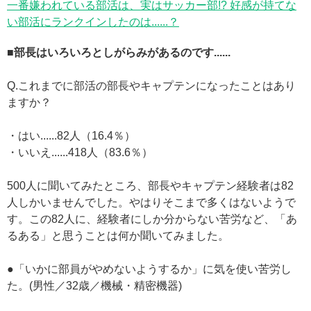
一番嫌われている部活は、実はサッカー部!? 好感が持てな
い部活にランクインしたのは......？
■部長はいろいろとしがらみがあるのです......
Q.これまでに部活の部長やキャプテンになったことはあり
ますか？
・はい......82人（16.4％）
・いいえ......418人（83.6％）
500人に聞いてみたところ、部長やキャプテン経験者は82
人しかいませんでした。やはりそこまで多くはないようで
す。この82人に、経験者にしか分からない苦労など、「あ
るある」と思うことは何か聞いてみました。
●「いかに部員がやめないようするか」に気を使い苦労し
た。(男性／32歳／機械・精密機器)