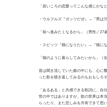
「若いころの恋愛ってこんな感じかなと
・ウルフルズ『ガッツだぜ』→『男は汗
「前へ進みたくなるから」（男性／27
・スピッツ『猫になりたい』→『猫に
「猫のように暮らしてみたいから」（女
昔は聞き流していた曲の中にも、心に
った歌を聴き返してみるのもおもしろ
「あるある」と共感できる歌詞に、自
世の中ではありますが、歌の世界は本
らったり、また悲しみを共有できて思