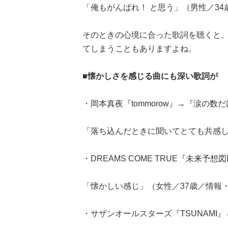
「俺もがんばれ！ と思う」（男性／3
そのときの心境に合った歌詞を聴くと
てしまうこともありますよね。
■懐かしさを感じる曲にも深い歌詞が
・岡本真夜『tommorow』→『涙の数
「落ち込んだときに聞いてとても共感し
・DREAMS COME TRUE『未来予
「懐かしい感じ」（女性／37歳／情報・
・サザンオールスターズ『TSUNAMI