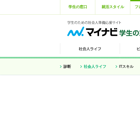
学生の窓口
就活スタイル
フ
診断
社会人ライフ
ITスキル