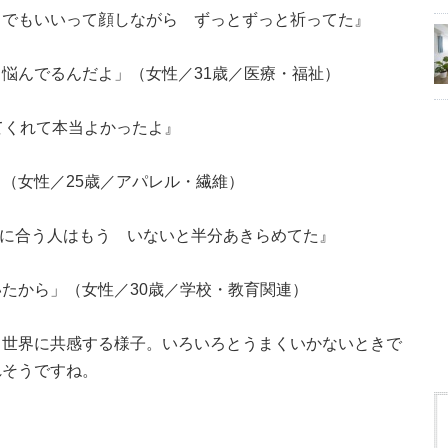
→『どうでもいいって顔しながら ずっとずっと祈ってた』
悩んでるんだよ」（女性／31歳／医療・福祉）
がいてくれて本当よかったよ』
（女性／25歳／アパレル・繊維）
分に合う人はもう いないと半分あきらめてた』
たから」（女性／30歳／学校・教育関連）
う世界に共感する様子。いろいろとうまくいかないときで
れそうですね。