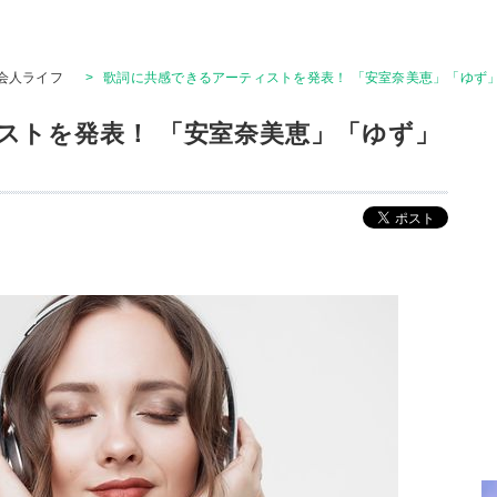
会人ライフ
>
歌詞に共感できるアーティストを発表！ 「安室奈美恵」「ゆず
ストを発表！ 「安室奈美恵」「ゆず」