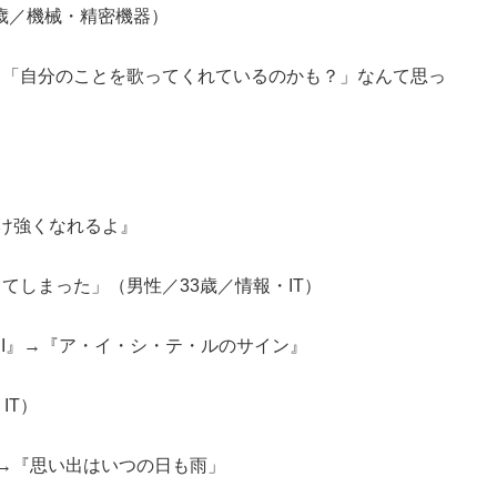
4歳／機械・精密機器）
、「自分のことを歌ってくれているのかも？」なんて思っ
だけ強くなれるよ』
てしまった」（男性／33歳／情報・IT）
想図II』→『ア・イ・シ・テ・ルのサイン』
IT）
』→『思い出はいつの日も雨」