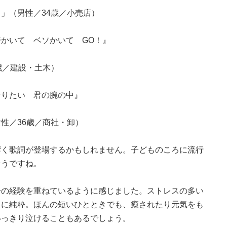
」（男性／34歳／小売店）
かいて ベソかいて GO！』
歳／建設・土木）
なりたい 君の腕の中』
性／36歳／商社・卸）
響く歌詞が登場するかもしれません。子どものころに流行
そうですね。
分の経験を重ねているように感じました。ストレスの多い
当に純粋。ほんの短いひとときでも、癒されたり元気をも
いっきり泣けることもあるでしょう。