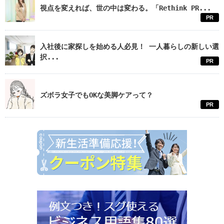
視点を変えれば、世の中は変わる。「Rethink PR...
PR
入社後に家探しを始める人必見！ 一人暮らしの新しい選
択...
PR
ズボラ女子でもOKな美脚ケアって？
PR