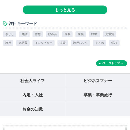
もっと見る
注目キーワード
さとり
雑談
休憩
飲み会
電車
家族
雑学.
交通費
旅行
光熱費
インタビュー
夫婦
旅行ハック
まとめ
学校
ページトップへ
社会人ライフ
ビジネスマナー
内定・入社
卒業・卒業旅行
お金の知識