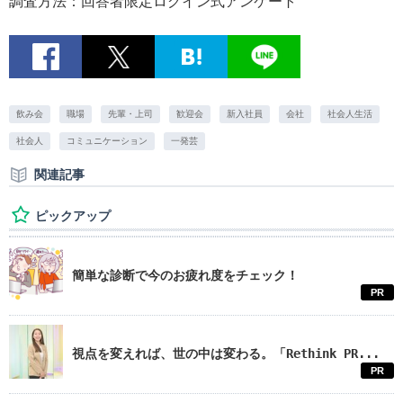
調査方法：回答者限定ログイン式アンケート
飲み会
職場
先輩・上司
歓迎会
新入社員
会社
社会人生活
社会人
コミュニケーション
一発芸
関連記事
ピックアップ
簡単な診断で今のお疲れ度をチェック！
PR
視点を変えれば、世の中は変わる。「Rethink PR...
PR