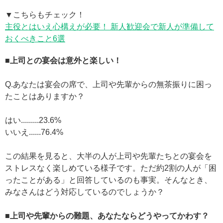
▼こちらもチェック！
主役とはいえ心構えが必要！ 新人歓迎会で新人が準備して
おくべきこと6選
■上司との宴会は意外と楽しい！
Q.あなたは宴会の席で、上司や先輩からの無茶振りに困っ
たことはありますか？
はい.........23.6%
いいえ......76.4%
この結果を見ると、大半の人が上司や先輩たちとの宴会を
ストレスなく楽しめている様子です。ただ約2割の人が「困
ったことがある」と回答しているのも事実。そんなとき、
みなさんはどう対応しているのでしょうか？
■上司や先輩からの難題、あなたならどうやってかわす？