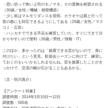
・思い切って怖い上司のモノマネ。その度胸を称賛される
（30歳／女性／機械・精密機器）
・少し前はマルモリダンスを習得。カラオケは親と行って
昔の曲にも対応できるようにしてある（29歳／女性／マス
コミ・広告）
・ハンカチでできる手品を練習していた。すぐにできて分
かりやすいので便利（26歳／男性／情報・IT）
このほか、多かったのは「披露できる芸がないので、身に
付けたい」という意見。歓迎会シーズンに向けて、練習し
ておくのもいいかもしれませんね。芸を披露したことがき
っかけで、交流の幅が広がることもあるかも。
（文・恒川真介）
【アンケート対象】
調査時期：2014年3月10日〜12日
調査数：500名