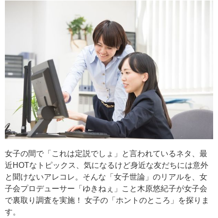
女子の間で「これは定説でしょ」と言われているネタ、最
近HOTなトピックス、気になるけど身近な友だちには意外
と聞けないアレコレ。そんな「女子世論」のリアルを、女
子会プロデューサー「ゆきねぇ」こと木原悠紀子が女子会
で裏取り調査を実施！ 女子の「ホントのところ」を探りま
す。