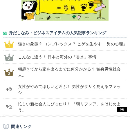
身だしなみ・ビジネスアイテムの人気記事ランキング
強さの象徴？ コンプレックス？ ヒゲを生やす 「男の心理」
こんなに違う！ 日本と海外の「香水」事情
朝起きてから家を出るまでに何分かかる？ 独身男性社会
人...
女性がやめてほしいと叫ぶ！ 男性がダサく見えるファッ
4位
シ...
忙しい新社会人にぴったり！ 「朝リフレア」をはじめよ
5位
う...
関連リンク