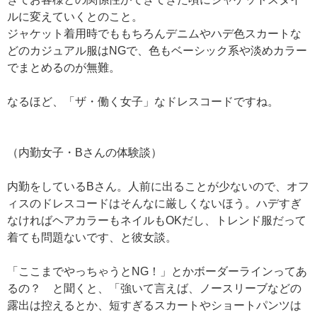
ルに変えていくとのこと。
ジャケット着用時でももちろんデニムやハデ色スカートな
どのカジュアル服はNGで、色もベーシック系や淡めカラー
でまとめるのが無難。
なるほど、「ザ・働く女子」なドレスコードですね。
（内勤女子・Bさんの体験談）
内勤をしているBさん。人前に出ることが少ないので、オフ
ィスのドレスコードはそんなに厳しくないほう。ハデすぎ
なければヘアカラーもネイルもOKだし、トレンド服だって
着ても問題ないです、と彼女談。
「ここまでやっちゃうとNG！」とかボーダーラインってあ
るの？ と聞くと、「強いて言えば、ノースリーブなどの
露出は控えるとか、短すぎるスカートやショートパンツは