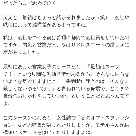
だったらまず恐怖で泣く！
ええと、最後はちょっと話がそれましたが（笑）、会社や
職種によって結構差があるようですね。
私は、会社をつくる前は普通に都内で会社員をしていたの
ですが、内勤と営業だと、やはりドレスコードの厳しさに
差がありました。
最初にあげた営業女子のケースだと、「最初はスーツ
で！」という明確な判断基準があるから、そんなに困らな
いような気がしますけど、一番判断に迷うのは「そんなに
厳しくないゆるいほう」と言われている職場で、どこまで
自分のおしゃれをしていいか、ということだと思うんです
よ。
このシーズンになると、女性誌で「春のオフィスファッシ
ョン」などの特集が組まれたりしますが、モデルさんが結
構短いスカートをはいてたりしますよね。