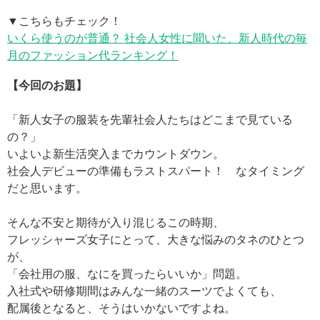
▼こちらもチェック！
いくら使うのが普通？ 社会人女性に聞いた、新人時代の毎
月のファッション代ランキング！
【今回のお題】
「新人女子の服装を先輩社会人たちはどこまで見ている
の？」
いよいよ新生活突入までカウントダウン。
社会人デビューの準備もラストスパート！ なタイミング
だと思います。
そんな不安と期待が入り混じるこの時期、
フレッシャーズ女子にとって、大きな悩みのタネのひとつ
が、
「会社用の服、なにを買ったらいいか」問題。
入社式や研修期間はみんな一緒のスーツでよくても、
配属後となると、そうはいかないですよね。