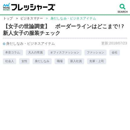
トップ
>
ビジネスマナー
>
身だしなみ・ビジネスアイテム
【女子の世論調査】 ボーダーラインはどこまで!?
新人女子の服装チェック
更新:2018/07/23
身だしなみ・ビジネスアイテム
本音コラム.
大人の常識
オフィスファッション
ファッション
会社
社会人
女性
身だしなみ
職場
新入社員
先輩・上司