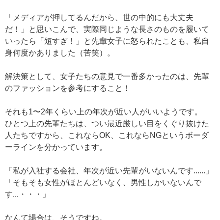
「メディアが押してるんだから、世の中的にも大丈夫
だ！」と思いこんで、実際同じような長さのものを履いて
いったら「短すぎ！」と先輩女子に怒られたことも、私自
身何度かありました（苦笑）。
解決策として、女子たちの意見で一番多かったのは、先輩
のファッションを参考にすること！
それも1〜2年くらい上の年次が近い人がいいようです。
ひとつ上の先輩たちは、つい最近厳しい目をくぐり抜けた
人たちですから、これならOK、これならNGというボーダ
ーラインを分かっています。
「私が入社する会社、年次が近い先輩がいないんです......」
「そもそも女性がほとんどいなく、男性しかいないんで
す...・・・」
なんて場合は、そうですね。