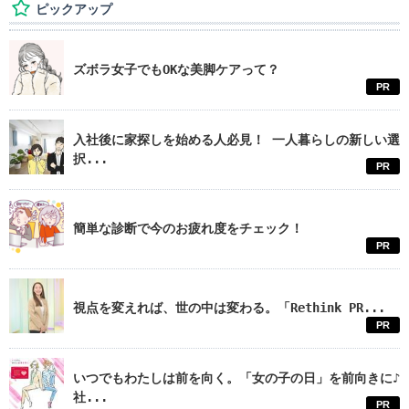
ピックアップ
ズボラ女子でもOKな美脚ケアって？
PR
入社後に家探しを始める人必見！ 一人暮らしの新しい選
択...
PR
簡単な診断で今のお疲れ度をチェック！
PR
視点を変えれば、世の中は変わる。「Rethink PR...
PR
いつでもわたしは前を向く。「女の子の日」を前向きに♪
社...
PR