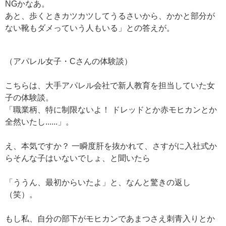
NGかなあ。
あと、歩くときカツカツしてうるさいから、かかと部分が
ない靴もダメっていう人もいる」との答えが。
（アパレル女子・Cさんの体験談）
こちらは、大手アパレル会社で新人教育を担当していた女
子の体験談。
「職業柄、特に制限ないよ！ ドレッドとか赤モヒカンとか
全然いたし......」。
え、本気ですか？ 一瞬度肝を抜かれて、さすがに入社式か
らそんな子はいないでしょ、と聞いたら
「ううん、最初からいたよ」と、なんと驚きの返し
（笑）。
もし私、自分の部下がモヒカンであまつさえ刺青入りとか