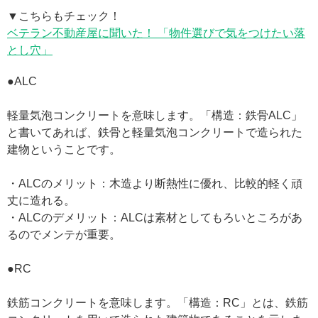
▼こちらもチェック！
ベテラン不動産屋に聞いた！ 「物件選びで気をつけたい落
とし穴」
●ALC
軽量気泡コンクリートを意味します。「構造：鉄骨ALC」
と書いてあれば、鉄骨と軽量気泡コンクリートで造られた
建物ということです。
・ALCのメリット：木造より断熱性に優れ、比較的軽く頑
丈に造れる。
・ALCのデメリット：ALCは素材としてもろいところがあ
るのでメンテが重要。
●RC
鉄筋コンクリートを意味します。「構造：RC」とは、鉄筋