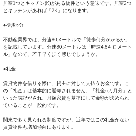
居室1つとキッチン(K)がある物件という意味です。居室2つ
とキッチンがあれば「2K」になります。
●徒歩○分
不動産業界では、分速80メートルで「徒歩何分かかるか」
を記載しています。分速80メートルは「時速4.8キロメート
ル」なので、若干早く歩く感じでしょうか。
●礼金
賃貸物件を借りる際に、貸主に対して支払うお金です。こ
の「礼金」は基本的に返却されません。「礼金○カ月分」と
いった表記がされ、月額家賃を基準にして金額が決められ
ていることが一般的です。
関東で多く見られる制度ですが、近年ではこの礼金がない
賃貸物件も増加傾向にあります。