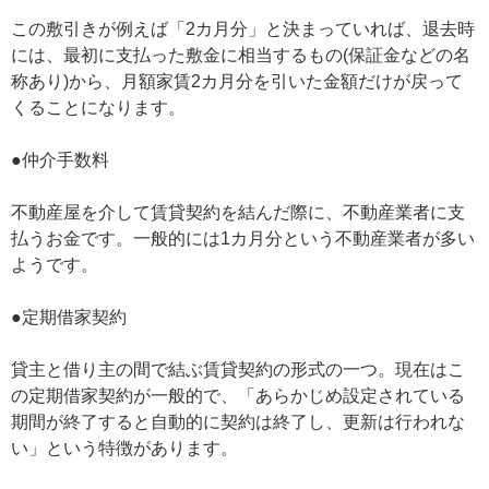
この敷引きが例えば「2カ月分」と決まっていれば、退去時
には、最初に支払った敷金に相当するもの(保証金などの名
称あり)から、月額家賃2カ月分を引いた金額だけが戻って
くることになります。
●仲介手数料
不動産屋を介して賃貸契約を結んだ際に、不動産業者に支
払うお金です。一般的には1カ月分という不動産業者が多い
ようです。
●定期借家契約
貸主と借り主の間で結ぶ賃貸契約の形式の一つ。現在はこ
の定期借家契約が一般的で、「あらかじめ設定されている
期間が終了すると自動的に契約は終了し、更新は行われな
い」という特徴があります。