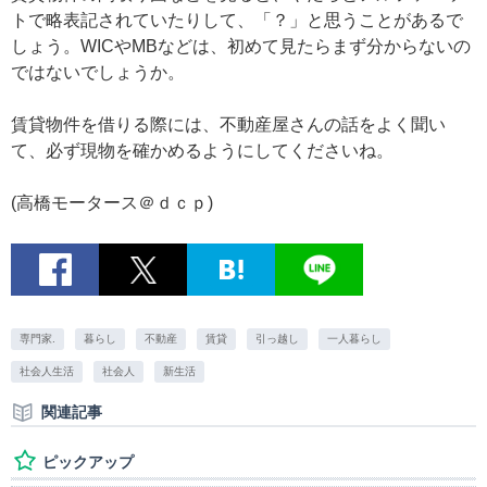
トで略表記されていたりして、「？」と思うことがあるで
しょう。WICやMBなどは、初めて見たらまず分からないの
ではないでしょうか。
賃貸物件を借りる際には、不動産屋さんの話をよく聞い
て、必ず現物を確かめるようにしてくださいね。
(高橋モータース＠ｄｃｐ)
専門家.
暮らし
不動産
賃貸
引っ越し
一人暮らし
社会人生活
社会人
新生活
関連記事
ピックアップ