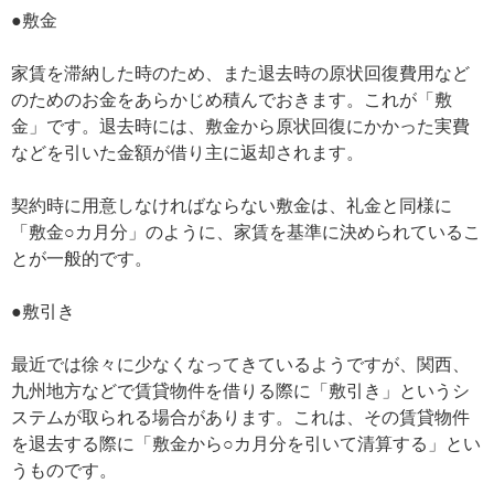
●敷金
家賃を滞納した時のため、また退去時の原状回復費用など
のためのお金をあらかじめ積んでおきます。これが「敷
金」です。退去時には、敷金から原状回復にかかった実費
などを引いた金額が借り主に返却されます。
契約時に用意しなければならない敷金は、礼金と同様に
「敷金○カ月分」のように、家賃を基準に決められているこ
とが一般的です。
●敷引き
最近では徐々に少なくなってきているようですが、関西、
九州地方などで賃貸物件を借りる際に「敷引き」というシ
ステムが取られる場合があります。これは、その賃貸物件
を退去する際に「敷金から○カ月分を引いて清算する」とい
うものです。