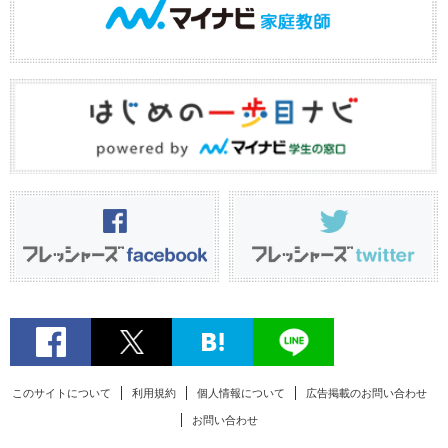
このサイトについて
利用規約
個人情報について
広告掲載のお問い合わせ
お問い合わせ