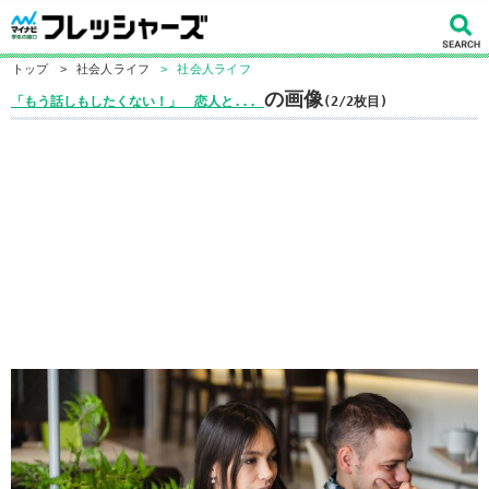
トップ
>
社会人ライフ
>
社会人ライフ
の画像
「もう話しもしたくない！」 恋人と...
(2/2枚目)