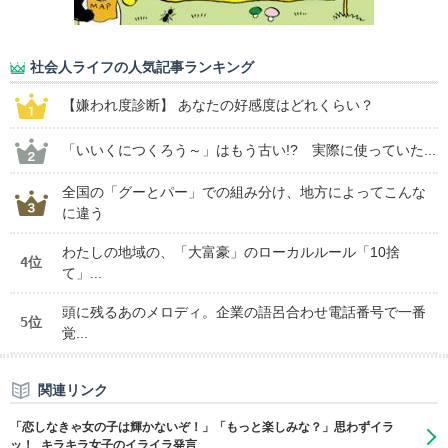
社会人ライフの人気記事ランキング
【嫌われ度診断】 あなたの好感度はどれくらい？
「いいくにつくろう～」はもう古い!? 実際に使っていた...
全国の「グーとパー」での組み分け、地方によってこんな
に違う
わたしの地域の、「大富豪」のローカルルール「10捨
4位
て」...
頭に残るあのメロディ。企業の語呂合わせ電話番号で一番
5位
覚...
関連リンク
「恋しなきゃ女の子は輝かないぞ！」「もっと楽しみな？」思わずイラ
ッ！ キラキラ女子のイライラ発言