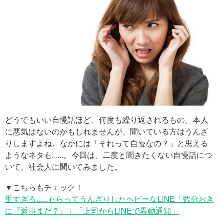
どうでもいい自慢話ほど、何度も繰り返されるもの。本人
に悪気はないのかもしれませんが、聞いている方はうんざ
りしますよね。なかには「それって自慢なの？」と思える
ようなネタも......。今回は、二度と聞きたくない自慢話につ
いて、社会人に聞いてみました。
▼こちらもチェック！
重すぎる......もらってうんざりしたヘビーなLINE「数分おき
に『返事まだ？』」「上司からLINEで異動通知」