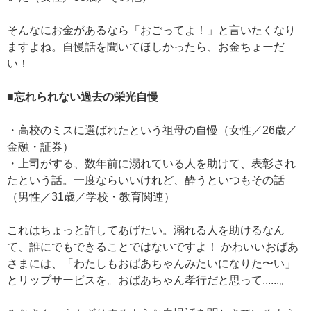
そんなにお金があるなら「おごってよ！」と言いたくなり
ますよね。自慢話を聞いてほしかったら、お金ちょーだ
い！
■忘れられない過去の栄光自慢
・高校のミスに選ばれたという祖母の自慢（女性／26歳／
金融・証券）
・上司がする、数年前に溺れている人を助けて、表彰され
たという話。一度ならいいけれど、酔うといつもその話
（男性／31歳／学校・教育関連）
これはちょっと許してあげたい。溺れる人を助けるなん
て、誰にでもできることではないですよ！ かわいいおばあ
さまには、「わたしもおばあちゃんみたいになりた〜い」
とリップサービスを。おばあちゃん孝行だと思って......。