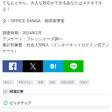
てなんとやら。大人な対応ができるあなたはステキです
よ！
文・OFFICE-SANGA 相羽亜季実
調査時期：2014年2月
アンケート：フレッシャーズ調べ
集計対象数：社会人500人（インターネットログイン式アン
ケート）
暮らし
本音コラム.
言葉
会話
社会人生活
社会人
関連記事
ピックアップ