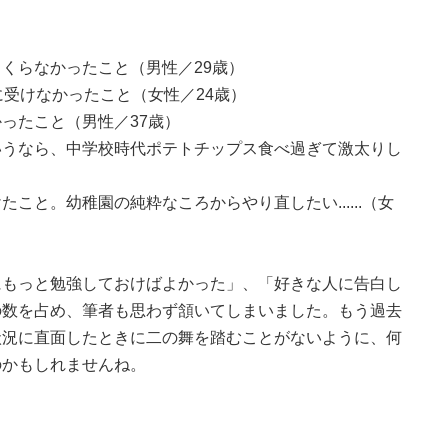
くらなかったこと（男性／29歳）
に受けなかったこと（女性／24歳）
ったこと（男性／37歳）
いうなら、中学校時代ポテトチップス食べ過ぎて激太りし
こと。幼稚園の純粋なころからやり直したい......（女
にもっと勉強しておけばよかった」、「好きな人に告白し
の数を占め、筆者も思わず頷いてしまいました。もう過去
状況に直面したときに二の舞を踏むことがないように、何
のかもしれませんね。