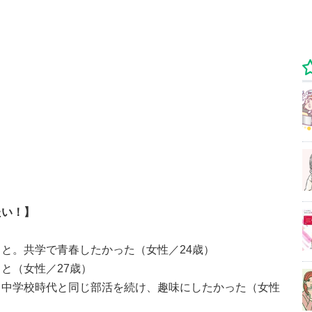
たい！】
と。共学で青春したかった（女性／24歳）
と（女性／27歳）
。中学校時代と同じ部活を続け、趣味にしたかった（女性