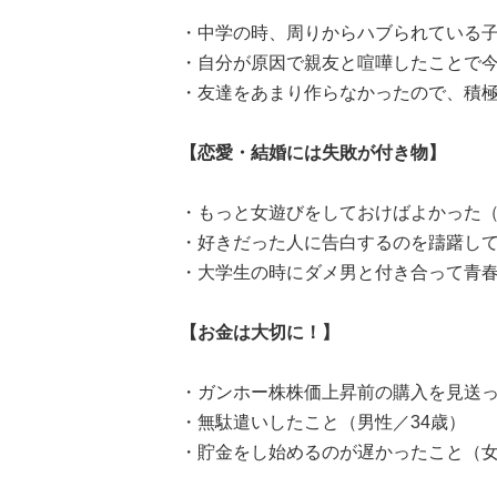
・中学の時、周りからハブられている子
・自分が原因で親友と喧嘩したことで今
・友達をあまり作らなかったので、積極
【恋愛・結婚には失敗が付き物】
・もっと女遊びをしておけばよかった（
・好きだった人に告白するのを躊躇して
・大学生の時にダメ男と付き合って青春
【お金は大切に！】
・ガンホー株株価上昇前の購入を見送っ
・無駄遣いしたこと（男性／34歳）
・貯金をし始めるのが遅かったこと（女