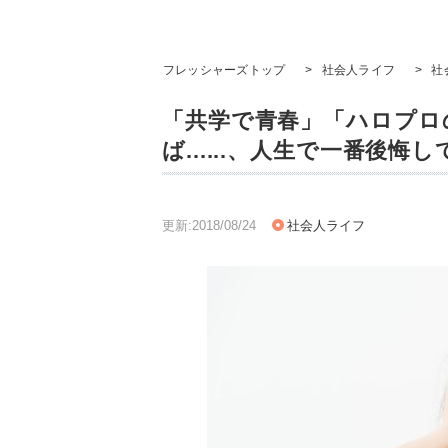
フレッシャーズトップ
>
社会人ライフ
>
社
「共学で青春」「ハロプロ
ば......、人生で一番後悔
更新:2018/08/24
社会人ライフ