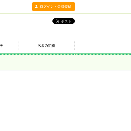
ログイン・会員登録