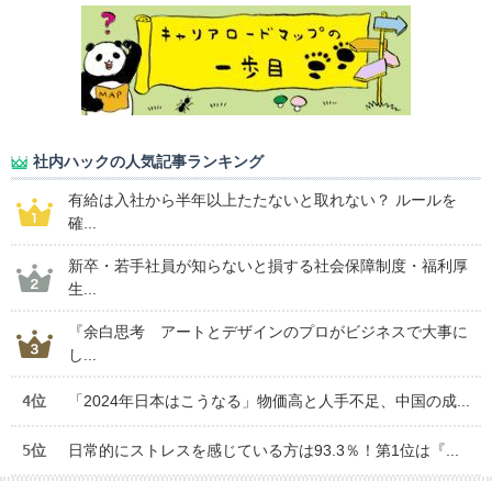
社内ハックの人気記事ランキング
有給は入社から半年以上たたないと取れない？ ルールを
確...
新卒・若手社員が知らないと損する社会保障制度・福利厚
生...
『余白思考 アートとデザインのプロがビジネスで大事に
し...
4位
「2024年日本はこうなる」物価高と人手不足、中国の成...
5位
日常的にストレスを感じている方は93.3％！第1位は『...