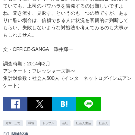
ていても、上司のパワハラを告発するのは難しいですよ
ね。聞き流す、見返す、というのも一つの策ですが、あま
りに酷い場合は、信頼できる人に状況を客観的に判断して
もらい、失敗しないような対処法を考えてみるのも大事か
もしれません。
文・OFFICE-SANGA 澤井輝一
調査時期：2014年2月
アンケート：フレッシャーズ調べ
集計対象数：社会人500人（インターネットログイン式アン
ケート）
先輩・上司
職場
トラブル
会社
社会人生活
社会人
関連記事