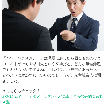
「パワーハラスメント」は職場にあったら困るもののひと
つ。相手が上司や取引先という立場だと、どんな無理難題
でも断りづらいですよね。もしパワハラ被害にあったら、
どのように対処すればいいのでしょうか。先輩社会人に聞
きました。
▼こちらもチェック！
絶対に我慢しちゃダメ！“パワハラ”に該当する代表的な言動
４選