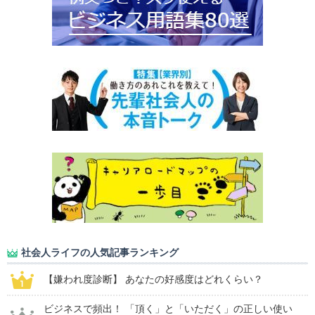
社会人ライフの人気記事ランキング
【嫌われ度診断】 あなたの好感度はどれくらい？
ビジネスで頻出！ 「頂く」と「いただく」の正しい使い