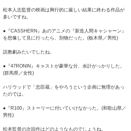
松本人志監督の映画は興行的に厳しい結果に終わる作品が
多いですね。
●『CASSHERN』あのアニメの『新造人間キャシャーン』
を想像して見に行ったら、別物だった。(栃木県／男性)
説教劇みたいでしたね。
●『47RONIN』キャストが豪華な分、余計がっかりした。
(群馬県／女性)
ハリウッドで「忠臣蔵」をやろうという企画に無理があっ
たのでは。
●『R100』ストーリーに付いていけなかった。(和歌山県／
男性)
松本監督の次回作はどのようなものでしょうね。