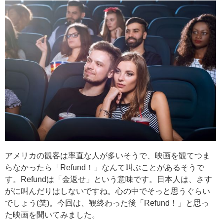
アメリカの観客は率直な人が多いそうで、映画を観てつま
らなかったら「Refund！」なんて叫ぶことがあるそうで
す。Refundは「金返せ」という意味です。日本人は、さす
がに叫んだりはしないですね。心の中でそっと思うぐらい
でしょう(笑)。今回は、観終わった後「Refund！」と思っ
た映画を聞いてみました。