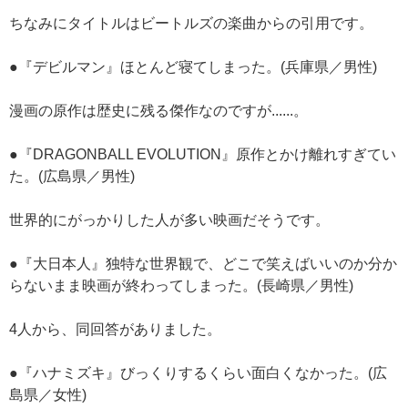
ちなみにタイトルはビートルズの楽曲からの引用です。
●『デビルマン』ほとんど寝てしまった。(兵庫県／男性)
漫画の原作は歴史に残る傑作なのですが......。
●『DRAGONBALL EVOLUTION』原作とかけ離れすぎてい
た。(広島県／男性)
世界的にがっかりした人が多い映画だそうです。
●『大日本人』独特な世界観で、どこで笑えばいいのか分か
らないまま映画が終わってしまった。(長崎県／男性)
4人から、同回答がありました。
●『ハナミズキ』びっくりするくらい面白くなかった。(広
島県／女性)