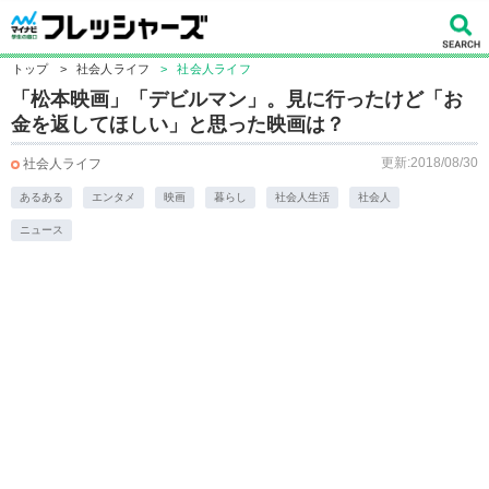
トップ
>
社会人ライフ
>
社会人ライフ
「松本映画」「デビルマン」。見に行ったけど「お
金を返してほしい」と思った映画は？
更新:2018/08/30
社会人ライフ
あるある
エンタメ
映画
暮らし
社会人生活
社会人
ニュース