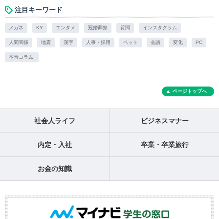
注目キーワード
メガネ
KY
エンタメ
冠婚葬祭
質問
インスタグラム
人間関係
地震
漢字
人事・採用
ペット
会議
変化
PC
本音コラム.
ページトップへ
社会人ライフ
ビジネスマナー
内定・入社
卒業・卒業旅行
お金の知識