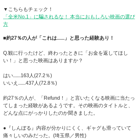
▼こちらもチェック！
「全米No.1」に騙されるな！ 本当におもしろい映画の選び
方
■約27％の人が「これは......」と思った経験あり！
Q.観に行ったけど、終わったときに「お金を返してほし
い！」と思った映画はありますか？
はい......163人(27.2％)
いいえ......437人(72.8％)
約27％の人が、「Refund！」と言いたくなる映画に当たっ
てしまった経験があるようです。その映画のタイトルと、
どんな点にがっかりしたのか聞きました。
●『しんぼる』内容が分かりにくく、ギャグも滑っていて
痛々しいのみだった。(埼玉県／男性)