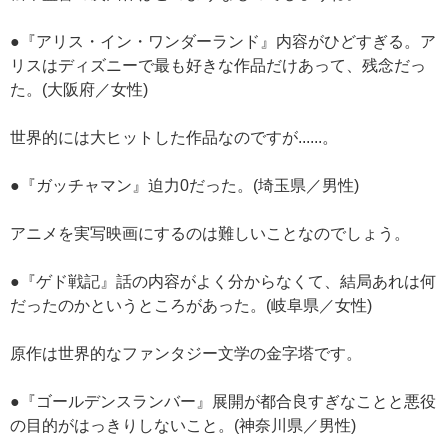
●『アリス・イン・ワンダーランド』内容がひどすぎる。ア
リスはディズニーで最も好きな作品だけあって、残念だっ
た。(大阪府／女性)
世界的には大ヒットした作品なのですが......。
●『ガッチャマン』迫力0だった。(埼玉県／男性)
アニメを実写映画にするのは難しいことなのでしょう。
●『ゲド戦記』話の内容がよく分からなくて、結局あれは何
だったのかというところがあった。(岐阜県／女性)
原作は世界的なファンタジー文学の金字塔です。
●『ゴールデンスランバー』展開が都合良すぎなことと悪役
の目的がはっきりしないこと。(神奈川県／男性)