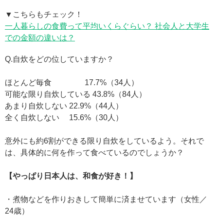
▼こちらもチェック！
一人暮らしの食費って平均いくらぐらい？ 社会人と大学生
での金額の違いは？
Q.自炊をどの位していますか？
ほとんど毎食 17.7%（34人）
可能な限り自炊している 43.8%（84人）
あまり自炊しない 22.9%（44人）
全く自炊しない 15.6%（30人）
意外にも約6割ができる限り自炊をしているよう。それで
は、具体的に何を作って食べているのでしょうか？
【やっぱり日本人は、和食が好き！】
・煮物などを作りおきして簡単に済ませています（女性／
24歳）