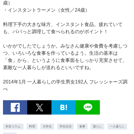
歳）
・インスタントラーメン（女性／24歳）
料理下手の大きな味方、インスタント食品。疲れていて
も、パパっと調理して食べられるのがポイント！
いかがでしたでしょうか。みなさん健康や食費を考慮しつ
つ、いろいろな食事を作っているよう。生活の基本は
「食」から、というように食事面をしっかり充実させて、
素敵な一人暮らしが送れるといいですね。
2014年1月 一人暮らしの学生男女192人 フレッシャーズ調
べ
本音コラム.
料理
大学生
学生生活
食事
暮らし
一人暮らし