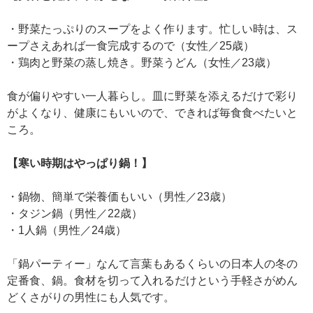
・野菜たっぷりのスープをよく作ります。忙しい時は、ス
ープさえあれば一食完成するので（女性／25歳）
・鶏肉と野菜の蒸し焼き。野菜うどん（女性／23歳）
食が偏りやすい一人暮らし。皿に野菜を添えるだけで彩り
がよくなり、健康にもいいので、できれば毎食食べたいと
ころ。
【寒い時期はやっぱり鍋！】
・鍋物、簡単で栄養価もいい（男性／23歳）
・タジン鍋（男性／22歳）
・1人鍋（男性／24歳）
「鍋パーティー」なんて言葉もあるくらいの日本人の冬の
定番食、鍋。食材を切って入れるだけという手軽さがめん
どくさがりの男性にも人気です。