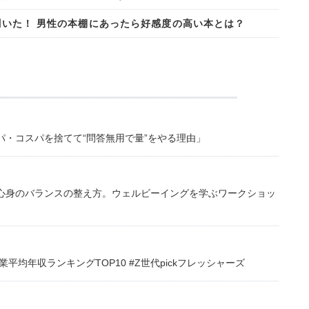
に聞いた！ 男性の本棚にあったら好感度の高い本とは？
・コスパを捨てて“問答無用で量”をやる理由」
心身のバランスの整え方。ウェルビーイングを学ぶワークショッ
均年収ランキングTOP10 #Z世代pickフレッシャーズ