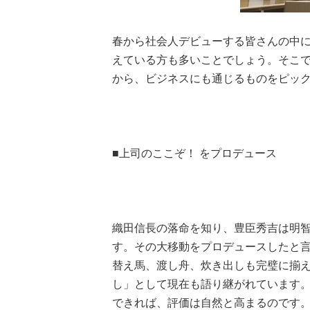
春から社会人デビューする皆さんの中に
えている方も多いことでしょう。そこ
から、ビジネスにも通じるものをピッ
■上司のここぞ！ をプロデュース
織田信長の落命を知り、豊臣秀吉は明
す。その大移動をプロデュースしたと
替え馬、渡し舟、炊き出しも完璧に揃
し」として現在も語り継がれています
できれば、評価は自然と高まるのです