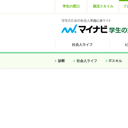
学生の窓口
就活スタイル
フ
診断
社会人ライフ
ITスキル