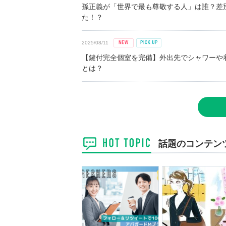
孫正義が「世界で最も尊敬する人」は誰？差
た！？
2025/08/11
【鍵付完全個室を完備】外出先でシャワーや
とは？
話題のコンテン