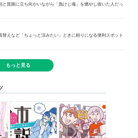
別と貧困に立ち向かいながら「負けじ魂」を燃やし抜いた人だっ
着替えなど「ちょっと涼みたい」ときに頼りになる便利スポット
もっと見る
ツ