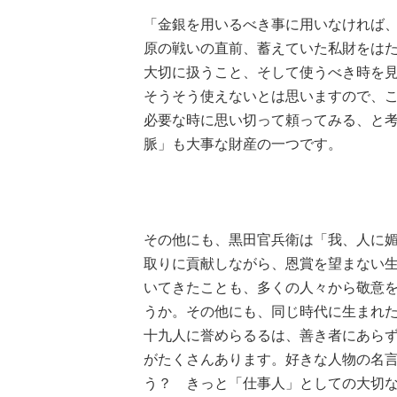
「金銀を用いるべき事に用いなければ
原の戦いの直前、蓄えていた私財をは
大切に扱うこと、そして使うべき時を
そうそう使えないとは思いますので、
必要な時に思い切って頼ってみる、と
脈」も大事な財産の一つです。
その他にも、黒田官兵衛は「我、人に
取りに貢献しながら、恩賞を望まない
いてきたことも、多くの人々から敬意
うか。その他にも、同じ時代に生まれ
十九人に誉めらるるは、善き者にあら
がたくさんあります。好きな人物の名
う？ きっと「仕事人」としての大切