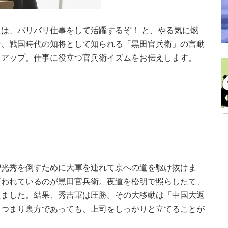
は、バリバリ仕事をして活躍するぞ！ と、やる気に燃
で、戦国時代の知将として知られる「黒田官兵衛」の言動
クアップ。仕事に役立つ官兵衛イズムをお伝えします。
智光秀を倒すために大軍を連れて京への道を駆け抜けま
言われているのが黒田官兵衛。夜道を松明で照らしたて、
えました。結果、秀吉軍は圧勝。その大移動は「中国大返
。つまり裏方であっても、上司をしっかりと立てることが
。