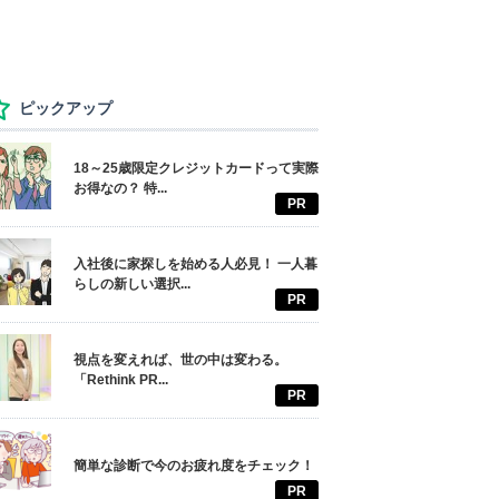
ピックアップ
18～25歳限定クレジットカードって実際
お得なの？ 特...
PR
入社後に家探しを始める人必見！ 一人暮
らしの新しい選択...
PR
視点を変えれば、世の中は変わる。
「Rethink PR...
PR
簡単な診断で今のお疲れ度をチェック！
PR