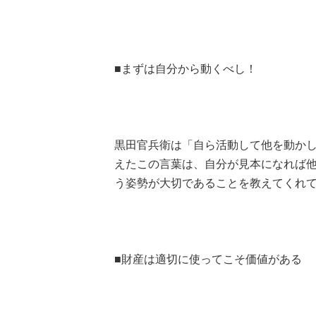
■まずは自分から動くべし！
黒田官兵衛は「自ら活動して他を動か
えたこの言葉は、自分が見本になれば
う姿勢が大切であることを教えてくれ
■財産は適切に使ってこそ価値がある