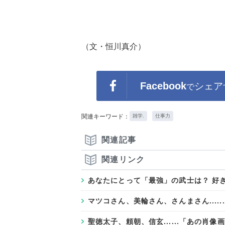
（文・恒川真介）
Facebook
シェア
で
関連キーワード：
雑学.
仕事力
関連記事
関連リンク
あなたにとって「最強」の武士は？ 好きな
マツコさん、美輪さん、さんまさん....
聖徳太子、頼朝、信玄......「あの肖