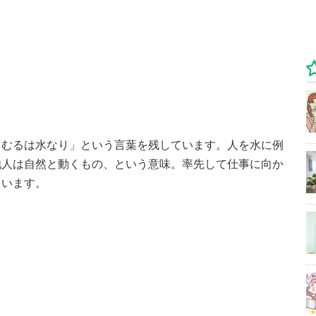
しむるは水なり」という言葉を残しています。人を水に例
他人は自然と動くもの、という意味。率先して仕事に向か
ています。