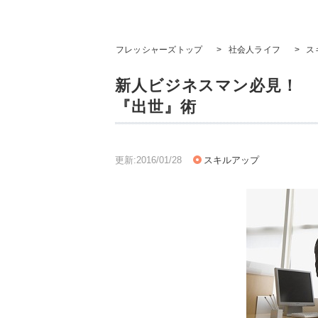
フレッシャーズトップ
>
社会人ライフ
>
ス
新人ビジネスマン必見！ 
『出世』術
更新:2016/01/28
スキルアップ