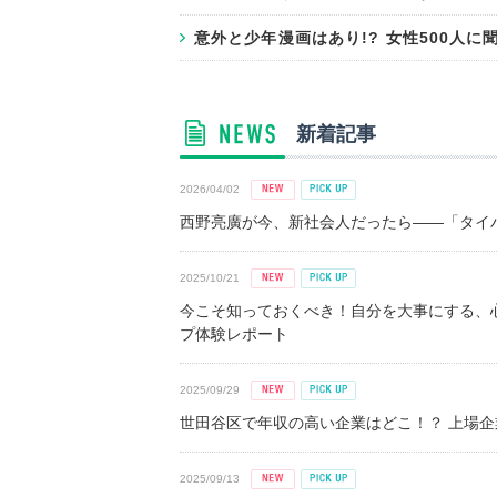
意外と少年漫画はあり!? 女性500人
新着記事
2026/04/02
西野亮廣が今、新社会人だったら――「タイパ
2025/10/21
今こそ知っておくべき！自分を大事にする、
プ体験レポート
2025/09/29
世田谷区で年収の高い企業はどこ！？ 上場企業平
2025/09/13